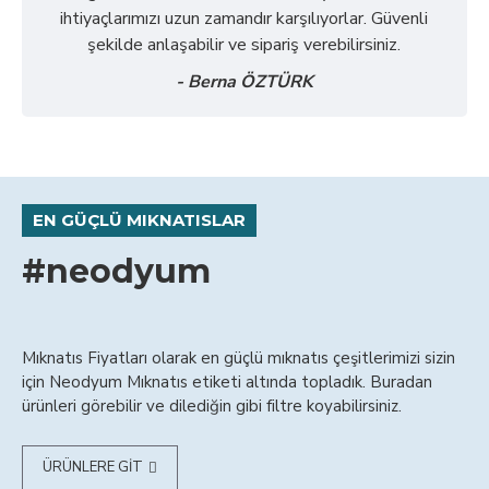
ihtiyaçlarımızı uzun zamandır karşılıyorlar. Güvenli
şekilde anlaşabilir ve sipariş verebilirsiniz.
- Berna ÖZTÜRK
EN GÜÇLÜ MIKNATISLAR
#neodyum
Mıknatıs Fiyatları olarak en güçlü mıknatıs çeşitlerimizi sizin
için Neodyum Mıknatıs etiketi altında topladık. Buradan
ürünleri görebilir ve dilediğin gibi filtre koyabilirsiniz.
ÜRÜNLERE GIT