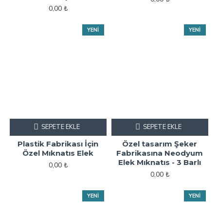
0,00 ₺
YENI
YENI
SEPETE EKLE
SEPETE EKLE
Plastik Fabrikası İçin
Özel tasarım Şeker
Özel Mıknatıs Elek
Fabrikasına Neodyum
Elek Mıknatıs - 3 Barlı
0,00 ₺
0,00 ₺
YENI
YENI