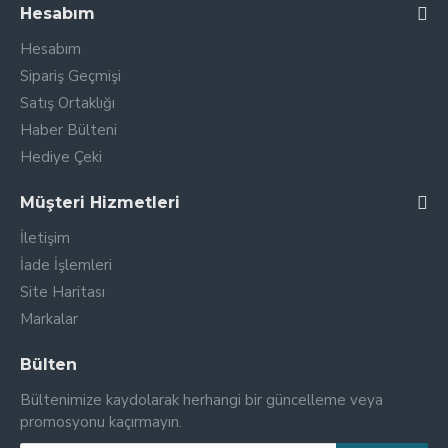
Hesabım
Hesabım
Sipariş Geçmişi
Satış Ortaklığı
Haber Bülteni
Hediye Çeki
Müşteri Hizmetleri
İletişim
İade İşlemleri
Site Haritası
Markalar
Bülten
Bültenimize kaydolarak herhangi bir güncelleme veya
promosyonu kaçırmayın.