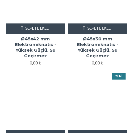
SEPETE EKLE
SEPETE EKLE
Ø45x42 mm
Ø45x30 mm
Elektromıknatıs -
Elektromıknatıs -
Yüksek Güçlü, Su
Yüksek Güçlü, Su
Geçirmez
Geçirmez
0,00 ₺
0,00 ₺
YENI