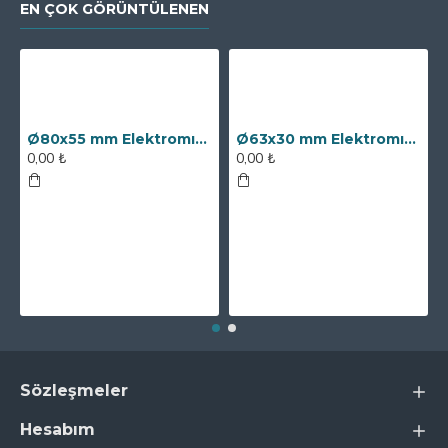
EN ÇOK GÖRÜNTÜLENEN
Ø80x55 mm Elektromıknatıs - 250 kg Çekim Gücü
Ø63x30 mm Elektromıknatıs - 100 kg Çekim Gücü
0,00 ₺
0,00 ₺
Sözleşmeler
Hesabım