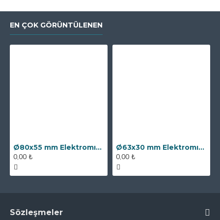
EN ÇOK GÖRÜNTÜLENEN
Ø80x55 mm Elektromıknatıs - 250 kg Çekim Gücü
Ø63x30 mm Elektromıknatıs - 100 kg Çekim Gücü
0,00 ₺
0,00 ₺
Sözleşmeler