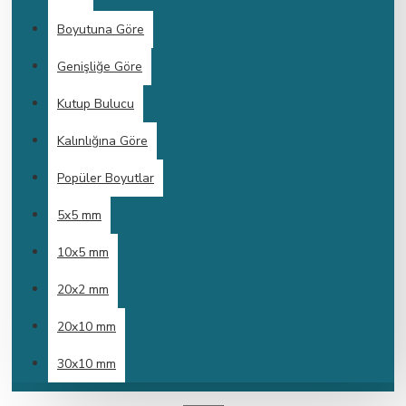
Boyutuna Göre
Genişliğe Göre
Kutup Bulucu
Kalınlığına Göre
Popüler Boyutlar
5x5 mm
10x5 mm
20x2 mm
20x10 mm
30x10 mm