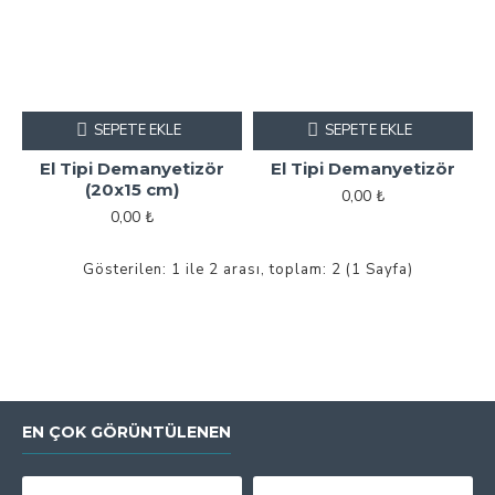
SEPETE EKLE
SEPETE EKLE
El Tipi Demanyetizör
El Tipi Demanyetizör
(20x15 cm)
0,00 ₺
0,00 ₺
Gösterilen: 1 ile 2 arası, toplam: 2 (1 Sayfa)
EN ÇOK GÖRÜNTÜLENEN