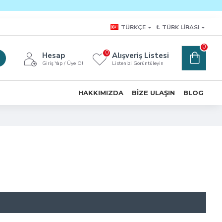
TÜRKÇE
₺
TÜRK LIRASI
0
0
Hesap
Alışveriş Listesi
Giriş Yap / Üye Ol
Listenizi Görüntüleyin
HAKKIMIZDA
BIZE ULAŞIN
BLOG