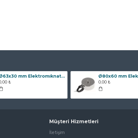
Ø63x30 mm Elektromıknatıs - 100 kg Çekim Gücü
0,00 ₺
0,00 ₺
Müşteri Hizmetleri
İletişim