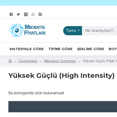
Tümü
MATERYALE GÖRE
TIPINE GÖRE
ŞEKLINE GÖRE
BOY
Ürünlerimiz
Mıknatıslı Sistemler
Yüksek Güçlü (High I
Yüksek Güçlü (High Intensity
Bu kategoride ürün bulunamadı.