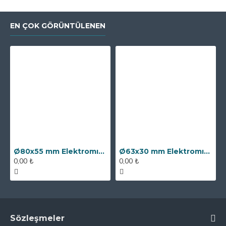
EN ÇOK GÖRÜNTÜLENEN
Ø80x55 mm Elektromıknatıs - 250 kg Çekim Gücü
Ø63x30 mm Elektromıknatıs - 100 kg Çekim Gücü
0,00 ₺
0,00 ₺
Sözleşmeler