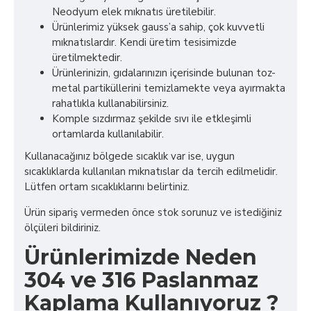
Neodyum elek mıknatıs üretilebilir.
Ürünlerimiz yüksek gauss’a sahip, çok kuvvetli
mıknatıslardır. Kendi üretim tesisimizde
üretilmektedir.
Ürünlerinizin, gıdalarınızın içerisinde bulunan toz-
metal partiküllerini temizlamekte veya ayırmakta
rahatlıkla kullanabilirsiniz.
Komple sızdırmaz şekilde sıvı ile etkleşimli
ortamlarda kullanılabilir.
Kullanacağınız bölgede sıcaklık var ise, uygun
sıcaklıklarda kullanılan mıknatıslar da tercih edilmelidir.
Lütfen ortam sıcaklıklarını belirtiniz.
Ürün sipariş vermeden önce stok sorunuz ve istediğiniz
ölçüleri bildiriniz.
Ürünlerimizde Neden
304 ve 316 Paslanmaz
Kaplama Kullanıyoruz ?