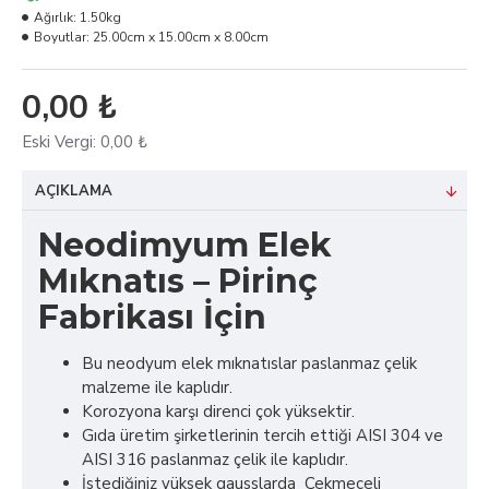
Ağırlık:
1.50kg
Boyutlar:
25.00cm x 15.00cm x 8.00cm
0,00 ₺
Eski Vergi:
0,00 ₺
AÇIKLAMA
Neodimyum Elek
Mıknatıs – Pirinç
Fabrikası İçin
Bu neodyum elek mıknatıslar paslanmaz çelik
malzeme ile kaplıdır.
Korozyona karşı direnci çok yüksektir.
Gıda üretim şirketlerinin tercih ettiği AISI 304 ve
AISI 316 paslanmaz çelik ile kaplıdır.
İstediğiniz yüksek gausslarda Çekmeceli