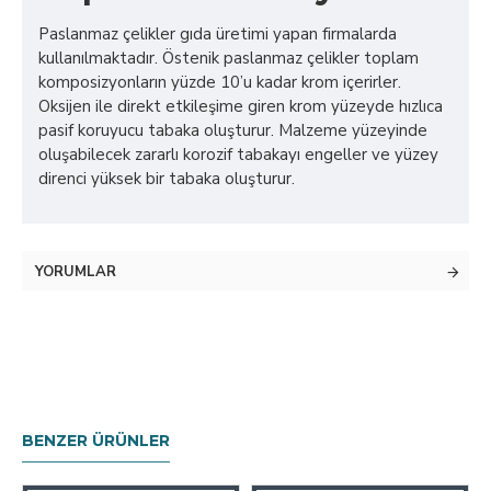
Paslanmaz çelikler gıda üretimi yapan firmalarda
kullanılmaktadır. Östenik paslanmaz çelikler toplam
komposizyonların yüzde 10’u kadar krom içerirler.
Oksijen ile direkt etkileşime giren krom yüzeyde hızlıca
pasif koruyucu tabaka oluşturur. Malzeme yüzeyinde
oluşabilecek zararlı korozif tabakayı engeller ve yüzey
direnci yüksek bir tabaka oluşturur.
YORUMLAR
BENZER ÜRÜNLER