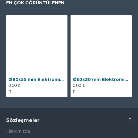
EN ÇOK GÖRÜNTÜLENEN
Ø80x55 mm Elektromıknatıs - 250 kg Çekim Gücü
Ø63x30 mm Elektromıknatıs - 100 kg Çekim Gücü
0,00 ₺
0,00 ₺
Sözleşmeler
Hakkımızda