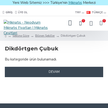
Yeni Web Sitemiz >>> Türkiye'nin
Mıknatıs
Merkezi
GIRIŞ
ÜYE OL
TRY
TÜRKÇE
0
0
Şekline Göre
Bilinen Şekiller
Dikdörtgen Çubuk
Dikdörtgen Çubuk
Bu kategoride ürün bulunamadı.
DEVAM