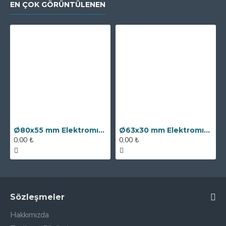
EN ÇOK GÖRÜNTÜLENEN
Ø80x55 mm Elektromıknatıs - 250 kg Çekim Gücü
Ø63x30 mm Elektromıknatıs - 100 kg Çekim Gücü
0,00 ₺
0,00 ₺
Sözleşmeler
Hakkımızda