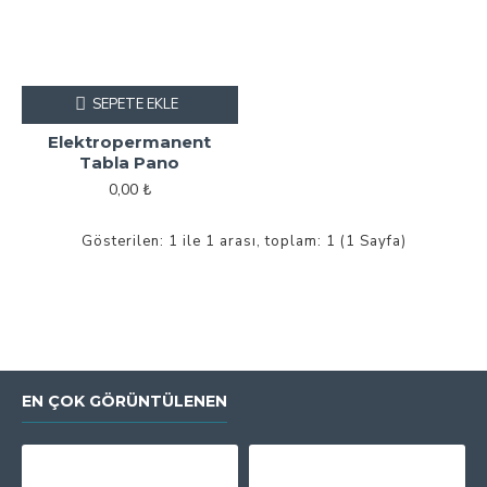
SEPETE EKLE
Elektropermanent
Tabla Pano
0,00 ₺
Gösterilen: 1 ile 1 arası, toplam: 1 (1 Sayfa)
EN ÇOK GÖRÜNTÜLENEN