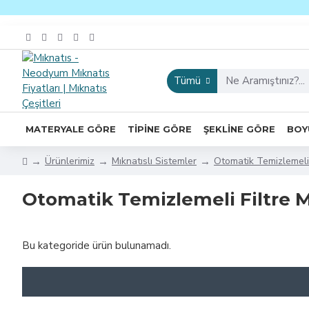
Tümü
MATERYALE GÖRE
TIPINE GÖRE
ŞEKLINE GÖRE
BOY
Ürünlerimiz
Mıknatıslı Sistemler
Otomatik Temizlemeli
Otomatik Temizlemeli Filtre M
Bu kategoride ürün bulunamadı.