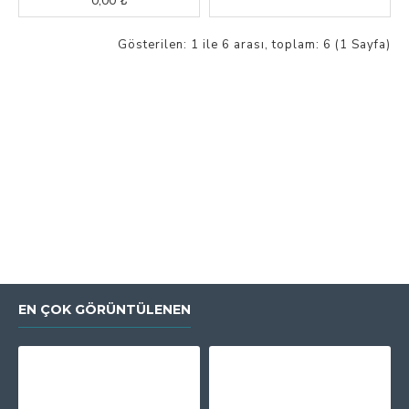
0,00 ₺
Gösterilen: 1 ile 6 arası, toplam: 6 (1 Sayfa)
EN ÇOK GÖRÜNTÜLENEN