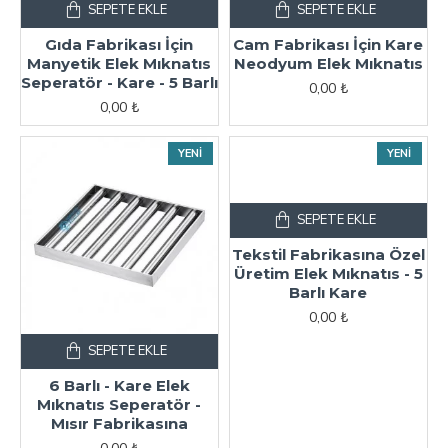
SEPETE EKLE
SEPETE EKLE
Gıda Fabrikası İçin
Cam Fabrikası İçin Kare
Manyetik Elek Mıknatıs
Neodyum Elek Mıknatıs
Seperatör - Kare - 5 Barlı
0,00 ₺
0,00 ₺
YENI
YENI
SEPETE EKLE
Tekstil Fabrikasına Özel
Üretim Elek Mıknatıs - 5
Barlı Kare
0,00 ₺
SEPETE EKLE
6 Barlı - Kare Elek
Mıknatıs Seperatör -
Mısır Fabrikasına