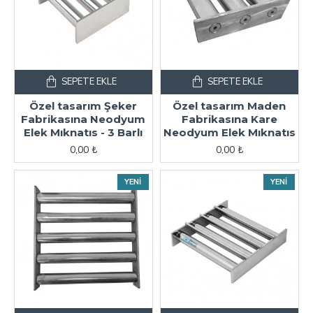
SEPETE EKLE
SEPETE EKLE
Özel tasarım Şeker
Özel tasarım Maden
Fabrikasına Neodyum
Fabrikasına Kare
Elek Mıknatıs - 3 Barlı
Neodyum Elek Mıknatıs
0,00 ₺
0,00 ₺
YENI
YENI