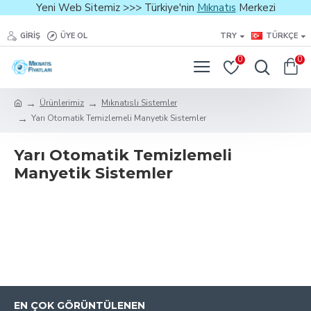
Yeni Web Sitemiz >>> Türkiye'nin
Mıknatıs
Merkezi
GIRIŞ
ÜYE OL
TRY
TÜRKÇE
0
0
Ürünlerimiz
Mıknatıslı Sistemler
Yarı Otomatik Temizlemeli Manyetik Sistemler
Yarı Otomatik Temizlemeli
Manyetik Sistemler
EN ÇOK GÖRÜNTÜLENEN