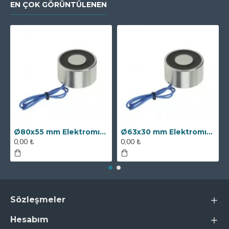
EN ÇOK GÖRÜNTÜLENEN
Ø80x55 mm Elektromıknatıs - 250 kg Çekim Gücü
Ø63x30 mm Elektromıknatıs - 100 kg Çekim Gücü
0,00 ₺
0,00 ₺
Sözleşmeler
Hesabım