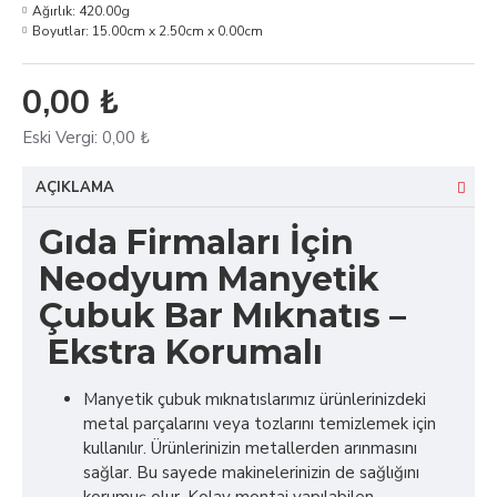
Ağırlık:
420.00g
Boyutlar:
15.00cm x 2.50cm x 0.00cm
0,00 ₺
Eski Vergi:
0,00 ₺
AÇIKLAMA
Gıda Firmaları İçin
Neodyum Manyetik
Çubuk Bar Mıknatıs –
Ekstra Korumalı
Manyetik çubuk mıknatıslarımız ürünlerinizdeki
metal parçalarını veya tozlarını temizlemek için
kullanılır. Ürünlerinizin metallerden arınmasını
sağlar. Bu sayede makinelerinizin de sağlığını