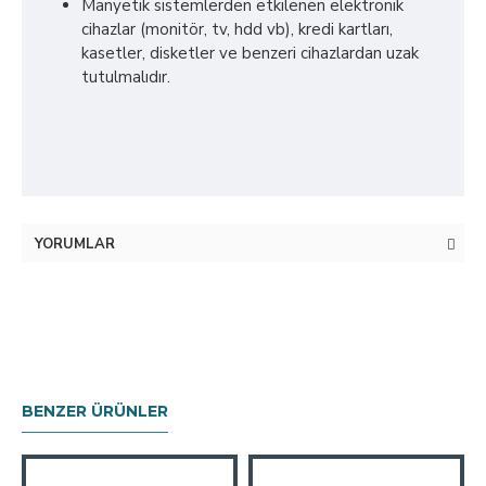
Manyetik sistemlerden etkilenen elektronik
cihazlar (monitör, tv, hdd vb), kredi kartları,
kasetler, disketler ve benzeri cihazlardan uzak
tutulmalıdır.
YORUMLAR
BENZER ÜRÜNLER