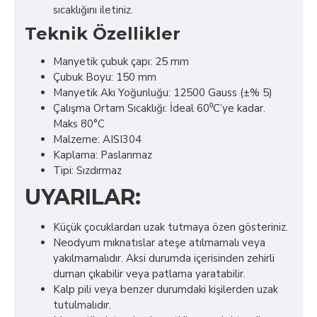
sıcaklığını iletiniz.
Teknik Özellikler
Manyetik çubuk çapı: 25 mm
Çubuk Boyu: 150 mm
Manyetik Akı Yoğunluğu: 12500 Gauss (±% 5)
Çalışma Ortam Sıcaklığı: İdeal 60⁰C’ye kadar.
Maks 80°C
Malzeme: AISI304
Kaplama: Paslanmaz
Tipi: Sızdırmaz
UYARILAR:
Küçük çocuklardan uzak tutmaya özen gösteriniz.
Neodyum mıknatıslar ateşe atılmamalı veya
yakılmamalıdır. Aksi durumda içerisinden zehirli
duman çıkabilir veya patlama yaratabilir.
Kalp pili veya benzer durumdaki kişilerden uzak
tutulmalıdır.