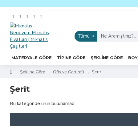
Tümü
MATERYALE GÖRE
TIPINE GÖRE
ŞEKLINE GÖRE
BOY
Şekline Göre
Ofis ve Görüntü
Şerit
Şerit
Bu kategoride ürün bulunamadı.