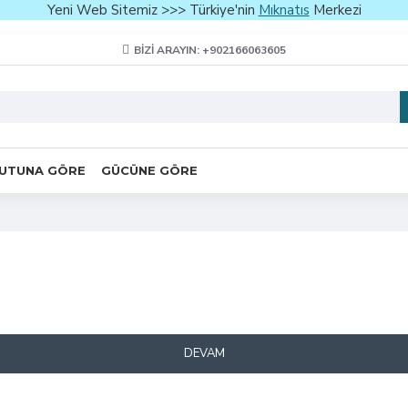
Yeni Web Sitemiz >>> Türkiye'nin
Mıknatıs
Merkezi
BIZI ARAYIN: +902166063605
UTUNA GÖRE
GÜCÜNE GÖRE
DEVAM