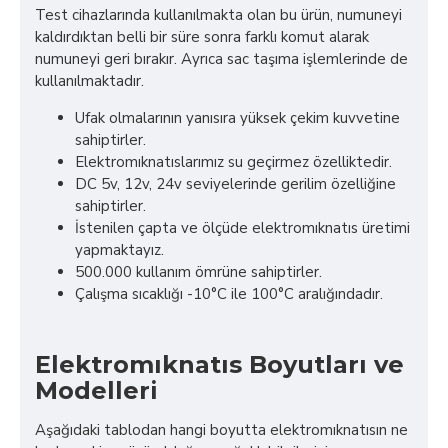
Test cihazlarında kullanılmakta olan bu ürün, numuneyi
kaldırdıktan belli bir süre sonra farklı komut alarak
numuneyi geri bırakır. Ayrıca sac taşıma işlemlerinde de
kullanılmaktadır.
Ufak olmalarının yanısıra yüksek çekim kuvvetine
sahiptirler.
Elektromıknatıslarımız su geçirmez özelliktedir.
DC 5v, 12v, 24v seviyelerinde gerilim özelliğine
sahiptirler.
İstenilen çapta ve ölçüde elektromıknatıs üretimi
yapmaktayız.
500.000 kullanım ömrüne sahiptirler.
Çalışma sıcaklığı -10°C ile 100°C aralığındadır.
Elektromıknatıs Boyutları ve
Modelleri
Aşağıdaki tablodan hangi boyutta elektromıknatısın ne