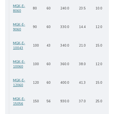
MGK-E-
80
60
240.0
23.5
10.0
8060
MGK-E-
90
60
330.0
14.4
12.0
9060
MGK-E-
100
43
340.0
21.0
15.0
10043
MGK-E-
100
60
360.0
38.0
12.0
10060
MGK-E-
120
60
400.0
41.3
15.0
12060
MGK-E-
150
56
930.0
37.0
25.0
15056