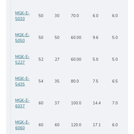
MGK-E-
50
30
70.0
6.0
6.0
5030
MGK-E-
50
50
60.00
9.6
5.0
5050
MGK-E-
52
27
60.00
5.0
5.0
5227
MGK-E-
54
35
80.0
7.5
6.5
5435
MGK-E-
60
37
100.0
14.4
7.0
6037
MGK-E-
60
60
120.0
17.1
6.0
6060