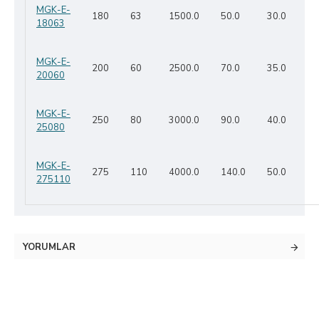
MGK-E-
180
63
1500.0
50.0
30.0
18063
MGK-E-
200
60
2500.0
70.0
35.0
20060
MGK-E-
250
80
3000.0
90.0
40.0
25080
MGK-E-
275
110
4000.0
140.0
50.0
275110
YORUMLAR