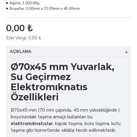
Ağırlık:
1,000.00g
Boyutlar:
0.00mm x 70.00mm x 45.00mm
0,00 ₺
Eski Vergi:
0,00 ₺
AÇIKLAMA
Ø70x45 mm Yuvarlak,
Su Geçirmez
Elektromıknatıs
Özellikleri
Ø70x45 mm (70 mm çapında, 45 mm yüksekliğinde )
boyutundaki taşıma amaçlı kullanılan bu
elektromıknatıslar
, kapak taşıma, boru taşıma, kutu
taşıma gibi hizmetlerde sıklıkla tercih edilmektedir.