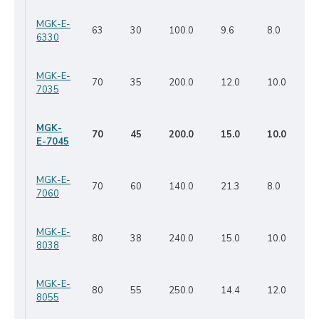
MGK-E-
63
30
100.0
9.6
8.0
6330
MGK-E-
70
35
200.0
12.0
10.0
7035
MGK-
70
45
200.0
15.0
10.0
E-7045
MGK-E-
70
60
140.0
21.3
8.0
7060
MGK-E-
80
38
240.0
15.0
10.0
8038
MGK-E-
80
55
250.0
14.4
12.0
8055