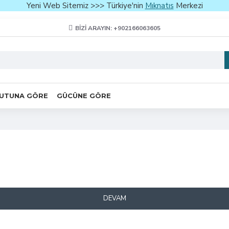
Yeni Web Sitemiz >>> Türkiye'nin
Mıknatıs
Merkezi
BIZI ARAYIN: +902166063605
UTUNA GÖRE
GÜCÜNE GÖRE
DEVAM