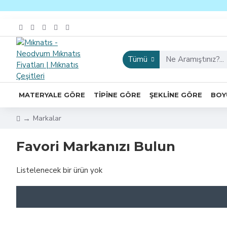
Tümü
MATERYALE GÖRE
TIPINE GÖRE
ŞEKLINE GÖRE
BOY
Markalar
Favori Markanızı Bulun
Listelenecek bir ürün yok