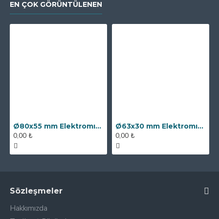
EN ÇOK GÖRÜNTÜLENEN
Ø80x55 mm Elektromıknatıs - 250 kg Çekim Gücü
Ø63x30 mm Elektromıknatıs - 100 kg Çekim Gücü
0,00 ₺
0,00 ₺
Sözleşmeler
Hakkımızda