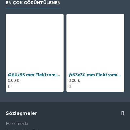
EN ÇOK GÖRÜNTÜLENEN
Ø80x55 mm Elektromıknatıs - 250 kg Çekim Gücü
Ø63x30 mm Elektromıknatıs - 100 kg Çekim Gücü
0,00 ₺
0,00 ₺
Sözleşmeler
Hakkımızda