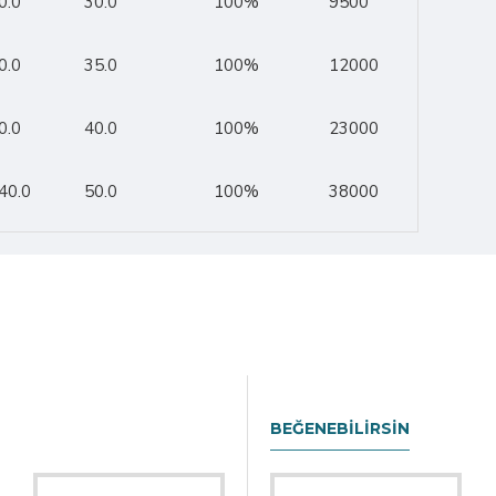
0.0
30.0
100%
9500
0.0
35.0
100%
12000
0.0
40.0
100%
23000
40.0
50.0
100%
38000
BEĞENEBILIRSIN