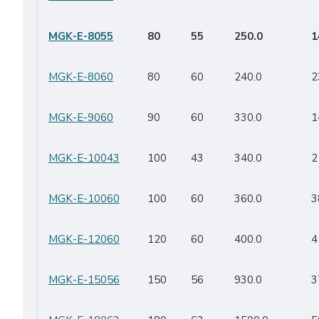
MGK-E-8055
80
55
250.0
1
MGK-E-8060
80
60
240.0
2
MGK-E-9060
90
60
330.0
1
MGK-E-10043
100
43
340.0
2
MGK-E-10060
100
60
360.0
3
MGK-E-12060
120
60
400.0
4
MGK-E-15056
150
56
930.0
3