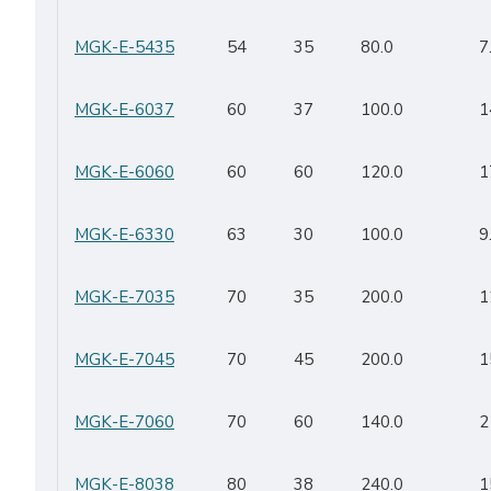
MGK-E-5435
54
35
80.0
7
MGK-E-6037
60
37
100.0
1
MGK-E-6060
60
60
120.0
1
MGK-E-6330
63
30
100.0
9
MGK-E-7035
70
35
200.0
1
MGK-E-7045
70
45
200.0
1
MGK-E-7060
70
60
140.0
2
MGK-E-8038
80
38
240.0
1