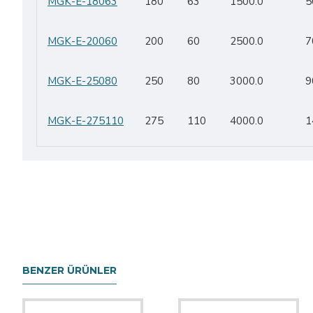
MGK-E-18063
180
63
1500.0
5
MGK-E-20060
200
60
2500.0
7
MGK-E-25080
250
80
3000.0
9
MGK-E-275110
275
110
4000.0
1
BENZER ÜRÜNLER