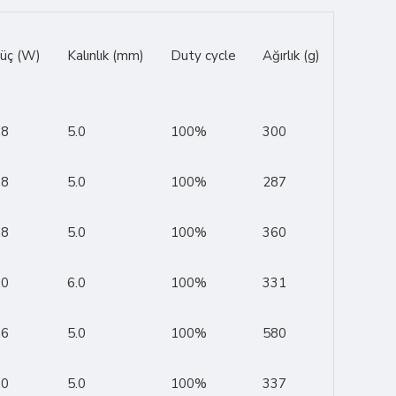
üç (W)
Kalınlık (mm)
Duty cycle
Ağırlık (g)
.8
5.0
100%
300
.8
5.0
100%
287
.8
5.0
100%
360
.0
6.0
100%
331
.6
5.0
100%
580
.0
5.0
100%
337