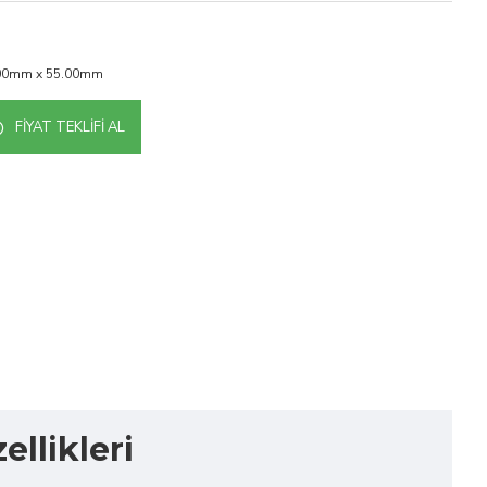
.00mm x 55.00mm
FIYAT TEKLIFI AL
llikleri