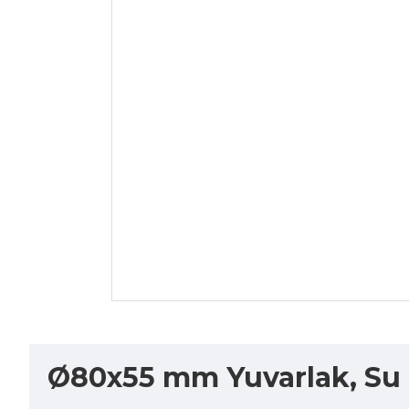
Ø80x55 mm Yuvarlak, Su G