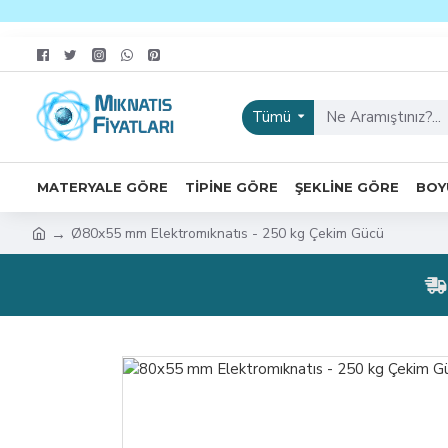
Tümü
MATERYALE GÖRE
TIPINE GÖRE
ŞEKLINE GÖRE
BOY
Ø80x55 mm Elektromıknatıs - 250 kg Çekim Gücü