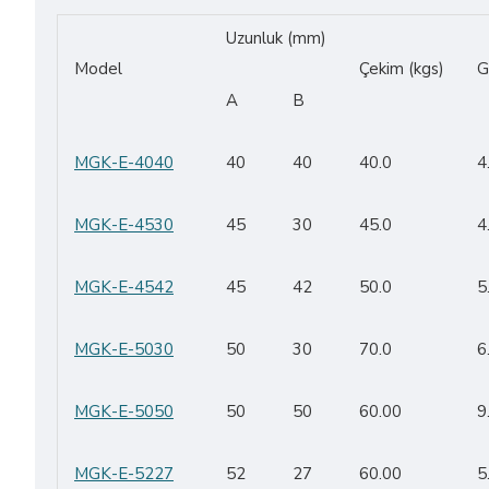
Uzunluk (mm)
Model
Çekim (kgs)
G
A
B
MGK-E-4040
40
40
40.0
4
MGK-E-4530
45
30
45.0
4
MGK-E-4542
45
42
50.0
5
MGK-E-5030
50
30
70.0
6
MGK-E-5050
50
50
60.00
9
MGK-E-5227
52
27
60.00
5