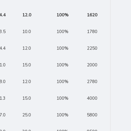
4.4
12.0
100%
1620
3.5
10.0
100%
1780
4.4
12.0
100%
2250
1.0
15.0
100%
2000
8.0
12.0
100%
2780
1.3
15.0
100%
4000
7.0
25.0
100%
5800