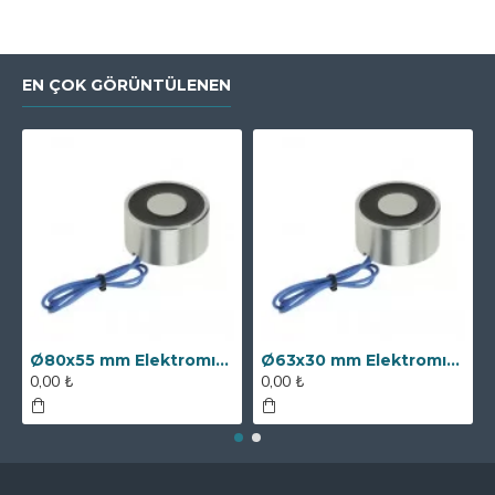
EN ÇOK GÖRÜNTÜLENEN
Ø80x55 mm Elektromıknatıs - 250 kg Çekim Gücü
Ø63x30 mm Elektromıknatıs - 100 kg Çekim Gücü
0,00 ₺
0,00 ₺