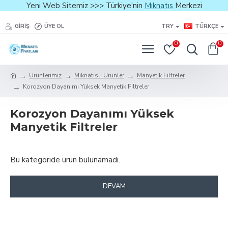
Yeni Web Sitemiz >>> Türkiye'nin
Mıknatıs
Merkezi
GIRIŞ
ÜYE OL
TRY
TÜRKÇE
0
0
Ürünlerimiz
Mıknatıslı Ürünler
Manyetik Filtreler
Korozyon Dayanımı Yüksek Manyetik Filtreler
Korozyon Dayanımı Yüksek
Manyetik Filtreler
Bu kategoride ürün bulunamadı.
DEVAM