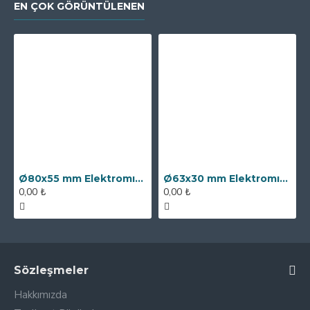
EN ÇOK GÖRÜNTÜLENEN
Ø80x55 mm Elektromıknatıs - 250 kg Çekim Gücü
Ø63x30 mm Elektromıknatıs - 100 kg Çekim Gücü
0,00 ₺
0,00 ₺
Sözleşmeler
Hakkımızda