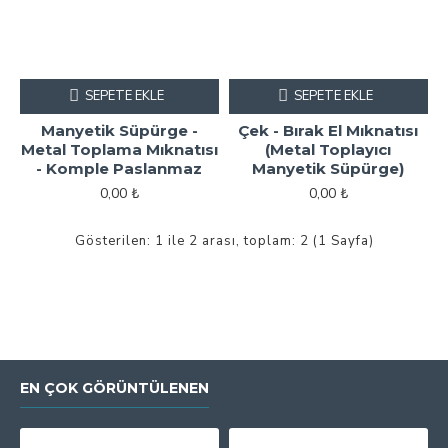
SEPETE EKLE
SEPETE EKLE
Manyetik Süpürge -
Çek - Bırak El Mıknatısı
Metal Toplama Mıknatısı
(Metal Toplayıcı
- Komple Paslanmaz
Manyetik Süpürge)
0,00 ₺
0,00 ₺
Gösterilen: 1 ile 2 arası, toplam: 2 (1 Sayfa)
EN ÇOK GÖRÜNTÜLENEN