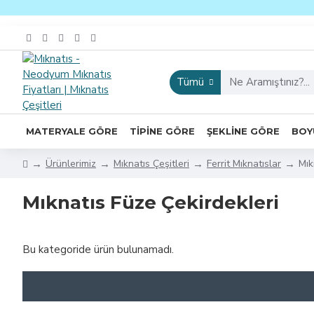
Tümü
MATERYALE GÖRE
TIPINE GÖRE
ŞEKLINE GÖRE
BOY
Ürünlerimiz
Mıknatıs Çeşitleri
Ferrit Mıknatıslar
Mık
Mıknatıs Füze Çekirdekleri
Bu kategoride ürün bulunamadı.