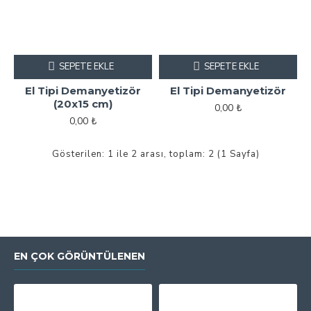
SEPETE EKLE
SEPETE EKLE
El Tipi Demanyetizör
El Tipi Demanyetizör
(20x15 cm)
0,00 ₺
0,00 ₺
Gösterilen: 1 ile 2 arası, toplam: 2 (1 Sayfa)
EN ÇOK GÖRÜNTÜLENEN