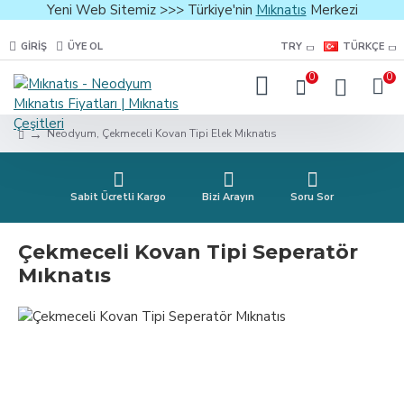
Yeni Web Sitemiz >>> Türkiye'nin
Mıknatıs
Merkezi
GIRIŞ
ÜYE OL
TRY
TÜRKÇE
0
0
Neodyum, Çekmeceli Kovan Tipi Elek Mıknatıs
Sabit Ücretli Kargo
Bizi Arayın
Soru Sor
Çekmeceli Kovan Tipi Seperatör
Mıknatıs