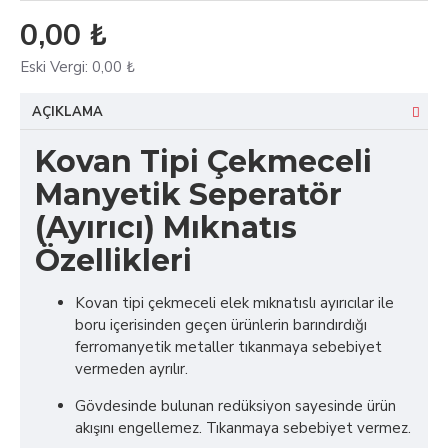
0,00 ₺
Eski Vergi:
0,00 ₺
AÇIKLAMA
Kovan Tipi Çekmeceli
Manyetik Seperatör
(Ayırıcı) Mıknatıs
Özellikleri
Kovan tipi çekmeceli elek mıknatıslı ayırıcılar ile
boru içerisinden geçen ürünlerin barındırdığı
ferromanyetik metaller tıkanmaya sebebiyet
vermeden ayrılır.
Gövdesinde bulunan redüksiyon sayesinde ürün
akışını engellemez. Tıkanmaya sebebiyet vermez.