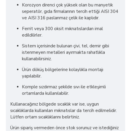
Korozyon direnci çok yüksek olan bu manyetik
seperatör, gıda firmalarının tercih ettiği AISI 304
ve AISI 316 paslanmaz çelik ile kaplıdır.
Ferrit veya 300 oksit mıknatıslardan imal
edildilirler.
Sistem içerisinde bulunan çivi, tel, demir gibi
istenmeyen metalleri ayırmakta rahatlıkla
kullanabilirsiniz.
Ürün döküş bölgelerine kolaylıkla montajı
yapılabilir.
Komple sızdırmaz şekilde sıvı ile etkleşimli
ortamlarda kullanılabilir.
Kullanacağınız bölgede sıcaklık var ise, uygun
sıcaklıklarda kullanılan mıknatıslar da tercih edilmelidir.
Lütfen ortam sıcaklıklarını belirtiniz.
Ürün sipariş vermeden önce stok sorunuz ve istediğiniz