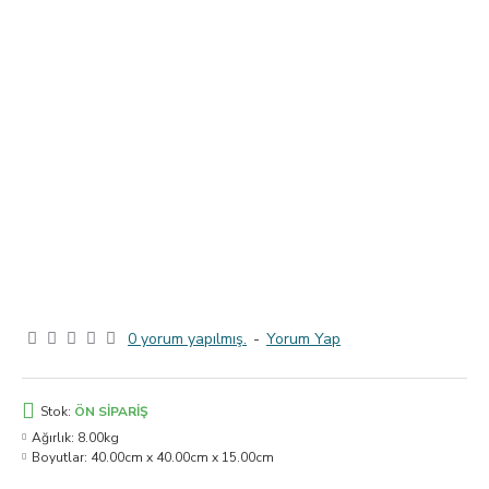
0 yorum yapılmış.
-
Yorum Yap
Stok:
ÖN SIPARIŞ
Ağırlık:
8.00kg
Boyutlar:
40.00cm x 40.00cm x 15.00cm