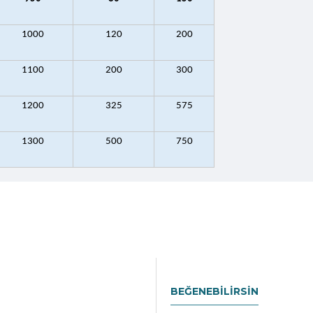
1000
120
200
1100
200
300
1200
325
575
1300
500
750
BEĞENEBILIRSIN