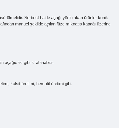
şürülmelidir. Serbest halde aşağı yönlü akan ürünler konik
arafından manuel şekilde açılan füze mıknatıs kapağı üzerine
 aşağıdaki gibi sıralanabilir.
mi, kalsit üretimi, hematit üretimi gibi.