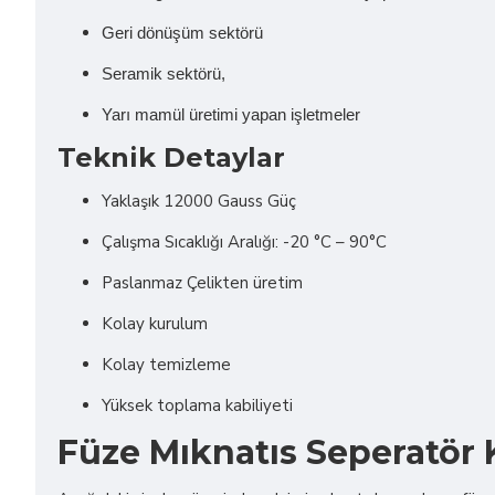
Geri dönüşüm sektörü
Seramik sektörü,
Yarı mamül üretimi yapan işletmeler
Teknik Detaylar
Yaklaşık 12000 Gauss Güç
Çalışma Sıcaklığı Aralığı: -20 °C – 90°C
Paslanmaz Çelikten üretim
Kolay kurulum
Kolay temizleme
Yüksek toplama kabiliyeti
Füze Mıknatıs Seperatör 