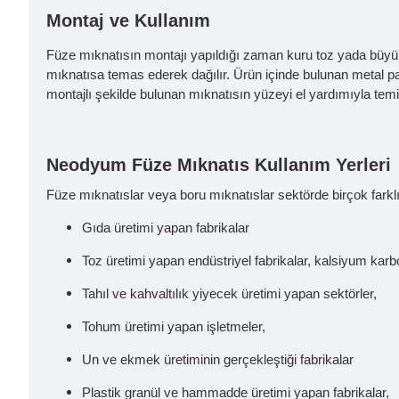
Montaj ve Kullanım
Füze mıknatısın montajı yapıldığı zaman kuru toz yada büyük 
mıknatısa temas ederek dağılır. Ürün içinde bulunan metal par
montajlı şekilde bulunan mıknatısın yüzeyi el yardımıyla temiz
Neodyum Füze Mıknatıs Kullanım Yerleri
Füze mıknatıslar veya boru mıknatıslar sektörde birçok farklı
Gıda üretimi yapan fabrikalar
Toz üretimi yapan endüstriyel fabrikalar, kalsiyum karbo
Tahıl ve kahvaltılık yiyecek üretimi yapan sektörler,
Tohum üretimi yapan işletmeler,
Un ve ekmek üretiminin gerçekleştiği fabrikalar
Plastik granül ve hammadde üretimi yapan fabrikalar,