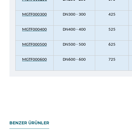
MGTF000300
DN300 - 300
425
MGTF000400
DN400 - 400
525
MGTF000500
DN500 - 500
625
MGTF000600
DN600 - 600
725
BENZER ÜRÜNLER