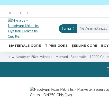
Tümü
MATERYALE GÖRE
TIPINE GÖRE
ŞEKLINE GÖRE
BOY
Neodyum Füze Mıknatıs - Manyetik Seperatör - 12000 Gauss 