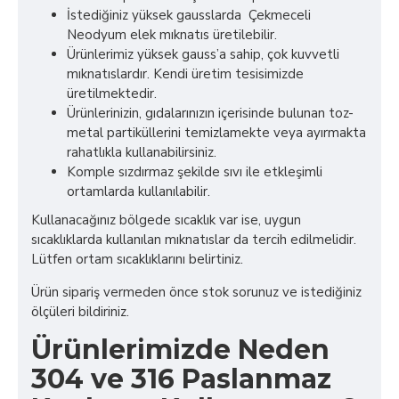
İstediğiniz yüksek gausslarda Çekmeceli
Neodyum elek mıknatıs üretilebilir.
Ürünlerimiz yüksek gauss’a sahip, çok kuvvetli
mıknatıslardır. Kendi üretim tesisimizde
üretilmektedir.
Ürünlerinizin, gıdalarınızın içerisinde bulunan toz-
metal partiküllerini temizlamekte veya ayırmakta
rahatlıkla kullanabilirsiniz.
Komple sızdırmaz şekilde sıvı ile etkleşimli
ortamlarda kullanılabilir.
Kullanacağınız bölgede sıcaklık var ise, uygun
sıcaklıklarda kullanılan mıknatıslar da tercih edilmelidir.
Lütfen ortam sıcaklıklarını belirtiniz.
Ürün sipariş vermeden önce stok sorunuz ve istediğiniz
ölçüleri bildiriniz.
Ürünlerimizde Neden
304 ve 316 Paslanmaz