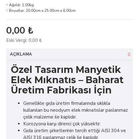
Ağırlık:
1.00kg
Boyutlar:
20.00cm x 25.00cm x 6.00cm
0,00 ₺
Eski Vergi:
0,00 ₺
AÇIKLAMA
Özel Tasarım Manyetik
Elek Mıknatıs – Baharat
Üretim Fabrikası İçin
Genellikle gıda üretim firmalarında sıklıkla
kullanılan bu neodyum elek mıknatıslar paslanmaz
çelik malzeme ile kaplıdır.
Korozyona karşı direnci çok yüksektir.
Gıda üretim şirketlerinin tercih ettiği AISI 304 ve
AISI 316 paslanmaz çelik ile kaplıdır.