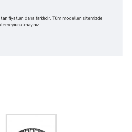
n fiyatları daha farklıdır. Tüm modelleri sitemizde
 eklemeyiunutmayınız.