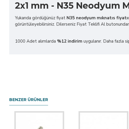
2x1 mm - N35 Neodyum Mık
Yukarıda gördüğünüz fiyat
N35 neodyum mıknatıs fiyatı
görüntüleyebilirsiniz. Dilerseniz Fiyat Teklifi Al butonundan
1000 Adet alımlarda
%12 indirim
uygulanır. Daha fazla sipar
BENZER ÜRÜNLER