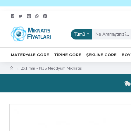
Tümü
MATERYALE GÖRE
TIPINE GÖRE
ŞEKLINE GÖRE
BOY
2x1 mm - N35 Neodyum Mıknatıs