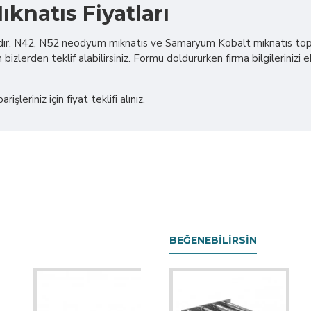
natıs Fiyatları
dır. N42, N52 neodyum mıknatıs ve Samaryum Kobalt mıknatıs topta
 bizlerden teklif alabilirsiniz. Formu doldururken firma bilgilerinizi
işleriniz için fiyat teklifi alınız.
BEĞENEBILIRSIN