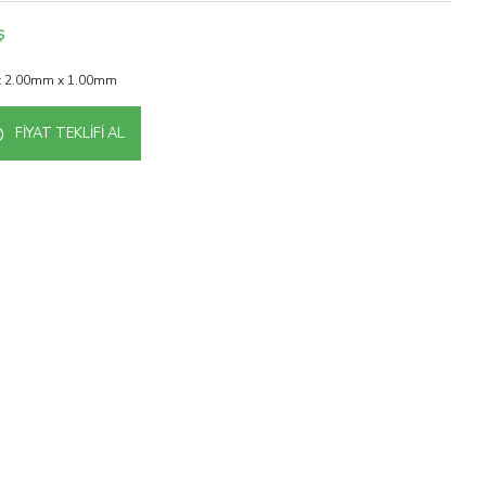
Ş
 2.00mm x 1.00mm
FIYAT TEKLIFI AL