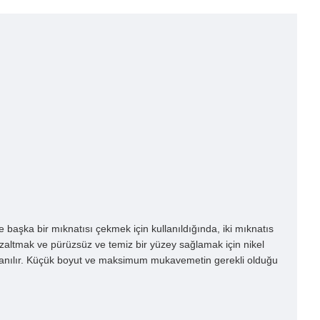
başka bir mıknatısı çekmek için kullanıldığında, iki mıknatıs
u azaltmak ve pürüzsüz ve temiz bir yüzey sağlamak için nikel
kullanılır. Küçük boyut ve maksimum mukavemetin gerekli olduğu