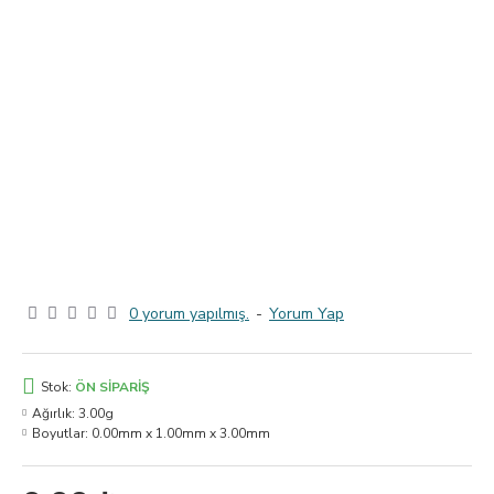
0 yorum yapılmış.
-
Yorum Yap
Stok:
ÖN SIPARIŞ
Ağırlık:
3.00g
Boyutlar:
0.00mm x 1.00mm x 3.00mm