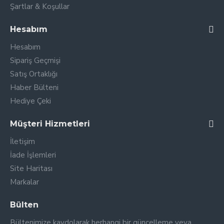
Şartlar & Koşullar
Hesabım
Hesabım
Sipariş Geçmişi
Satış Ortaklığı
Haber Bülteni
Hediye Çeki
Müşteri Hizmetleri
İletişim
İade İşlemleri
Site Haritası
Markalar
Bülten
Bültenimize kaydolarak herhangi bir güncelleme veya