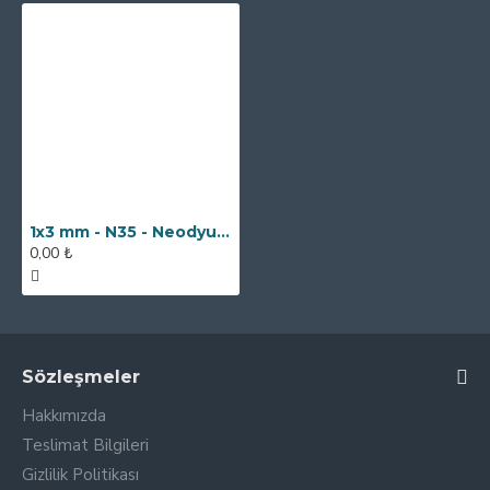
1x3 mm - N35 - Neodyum Mıknatıs
0,00 ₺
Sözleşmeler
Hakkımızda
Teslimat Bilgileri
Gizlilik Politikası