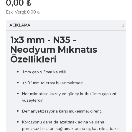
0,00 ₺
Eski Vergi:
0,00 ₺
AÇIKLAMA
1x3 mm - N35 -
Neodyum Mıknatıs
Özellikleri
1mm çap x 3mm kalınlık
+/-0.1mm tolerası bulunmaktadır
Her mıknatısın kuzey ve güney kutbu 1mm çaplı zıt
yüzeylerdir
Demanyetizasyona karşı mükemmel direnç
Korozyonu daha da azaltmak adına ve daha
pürüzsüz bir alan sağlamak adına üç kat nikel, bakır