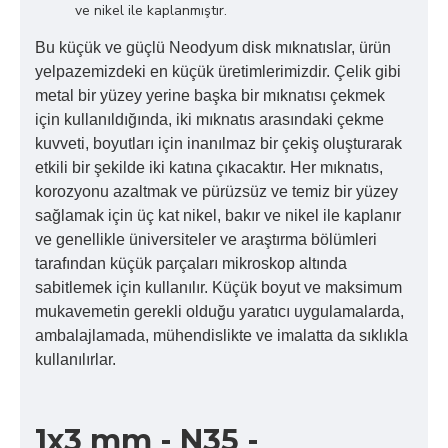
ve nikel ile kaplanmıştır.
Bu küçük ve güçlü Neodyum disk mıknatıslar, ürün
yelpazemizdeki en küçük üretimlerimizdir. Çelik gibi
metal bir yüzey yerine başka bir mıknatısı çekmek
için kullanıldığında, iki mıknatıs arasındaki çekme
kuvveti, boyutları için inanılmaz bir çekiş oluşturarak
etkili bir şekilde iki katına çıkacaktır. Her mıknatıs,
korozyonu azaltmak ve pürüzsüz ve temiz bir yüzey
sağlamak için üç kat nikel, bakır ve nikel ile kaplanır
ve genellikle üniversiteler ve araştırma bölümleri
tarafından küçük parçaları mikroskop altında
sabitlemek için kullanılır. Küçük boyut ve maksimum
mukavemetin gerekli olduğu yaratıcı uygulamalarda,
ambalajlamada, mühendislikte ve imalatta da sıklıkla
kullanılırlar.
1x3 mm - N35 -