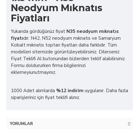
Neodyum Mıknatıs
Fiyatları
Yukarıda gördüğünüz fiyat
N35 neodyum mıknatıs
fiyatı
dır. N42, N52 neodyum mıknatıs ve Samaryum
Kobalt mıknatıs toptan fiyatları daha farklıdır. Tüm
modelleri sitemizde görüntüleyebilirsiniz. Dilerseniz
Fiyat Teklifi Al butonundan bizlerden teklif alabilirsiniz.
Formu doldururken firma bilgilerinizi
eklemeyiunutmayınız.
1000 Adet alımlarda
%12 indirim
uygulanır. Daha fazla
siparişleriniz için fiyat teklifi alınız.
YORUMLAR