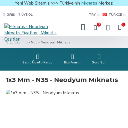
Yeni Web Sitemiz >>> Türkiye'nin
Mıknatıs
Merkezi
GIRIŞ
ÜYE OL
TRY
TÜRKÇE
0
0
1x3 mm - N35 - Neodyum Mıknatıs
Sabit Ücretli Kargo
Bizi Arayın
Soru Sor
1x3 Mm - N35 - Neodyum Mıknatıs