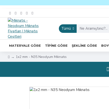
Tümü
MATERYALE GÖRE
TIPINE GÖRE
ŞEKLINE GÖRE
BOY
1x2 mm - N35 Neodyum Mıknatıs