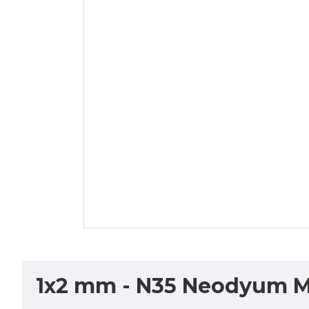
1x2 mm - N35 Neodyum Mık