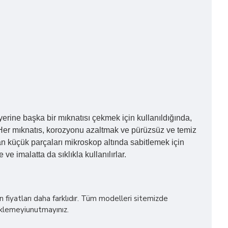
erine başka bir mıknatısı çekmek için kullanıldığında,
ır. Her mıknatıs, korozyonu azaltmak ve pürüzsüz ve temiz
ndan küçük parçaları mikroskop altında sabitlemek için
imalatta da sıklıkla kullanılırlar.
iyatları daha farklıdır. Tüm modelleri sitemizde
 eklemeyiunutmayınız.