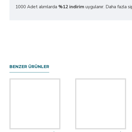
1000 Adet alımlarda
%12 indirim
uygulanır. Daha fazla sipar
BENZER ÜRÜNLER