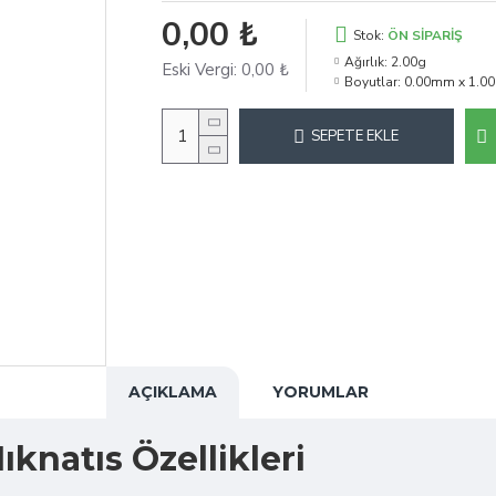
0,00 ₺
Stok:
ÖN SIPARIŞ
Ağırlık:
2.00g
Eski Vergi:
0,00 ₺
Boyutlar:
0.00mm x 1.0
SEPETE EKLE
AÇIKLAMA
YORUMLAR
natıs Özellikleri