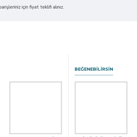
işleriniz için fiyat teklifi alınız.
BEĞENEBILIRSIN