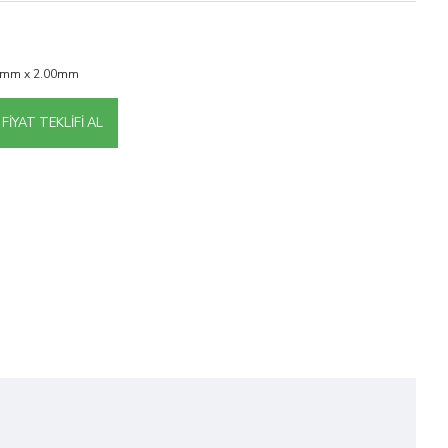
0mm x 2.00mm
FIYAT TEKLIFI AL