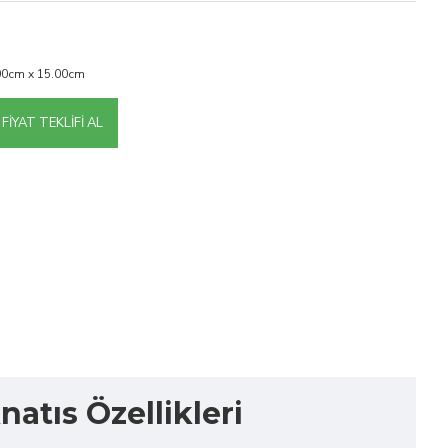
00cm x 15.00cm
FIYAT TEKLIFI AL
atıs Özellikleri