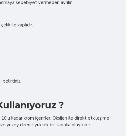
tıkanmaya sebebiyet vermeden ayrılır.
lik ile kaplıdır.
 belirtiniz.
ullanıyoruz ?
’u kadar krom içerirler. Oksijen ile direkt etkileşime
ve yüzey direnci yüksek bir tabaka oluşturur.