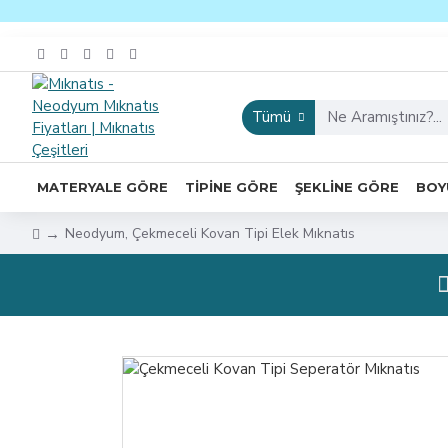
Tümü
MATERYALE GÖRE
TIPINE GÖRE
ŞEKLINE GÖRE
BOY
Neodyum, Çekmeceli Kovan Tipi Elek Mıknatıs