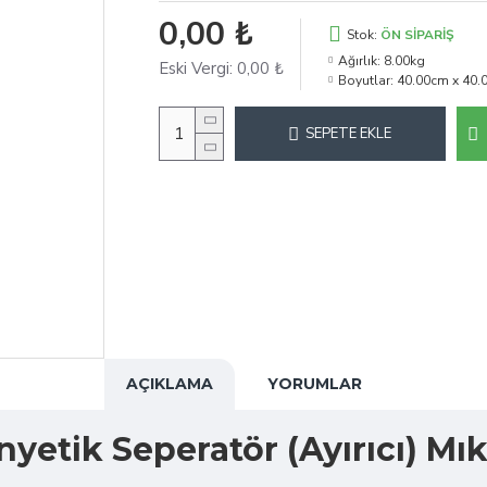
0,00 ₺
Stok:
ÖN SIPARIŞ
Ağırlık:
8.00kg
Eski Vergi:
0,00 ₺
Boyutlar:
40.00cm x 40.
SEPETE EKLE
AÇIKLAMA
YORUMLAR
etik Seperatör (Ayırıcı) Mıkn