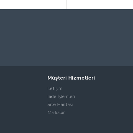
Müşteri Hizmetleri
İletişim
İade İşlemleri
Site Haritası
Markalar