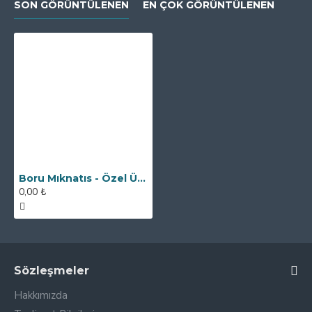
SON GÖRÜNTÜLENEN
EN ÇOK GÖRÜNTÜLENEN
Boru Mıknatıs - Özel Üretim Fişek Tipi
0,00 ₺
Sözleşmeler
Hakkımızda