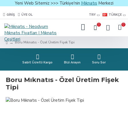
Yeni Web Sitemiz >>> Türkiye'nin
Mıknatıs
Merkezi
GIRIŞ
ÜYE OL
TRY
TÜRKÇE
0
0
Boru Mıknatıs - Özel Üretim Fişek Tipi
Sabit Ücretli Kargo
Bizi Arayın
Soru Sor
Boru Mıknatıs - Özel Üretim Fişek
Tipi