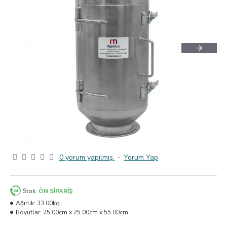
0 yorum yapılmış.
-
Yorum Yap
Stok:
ÖN SIPARIŞ
Ağırlık:
33.00kg
Boyutlar:
25.00cm x 25.00cm x 55.00cm