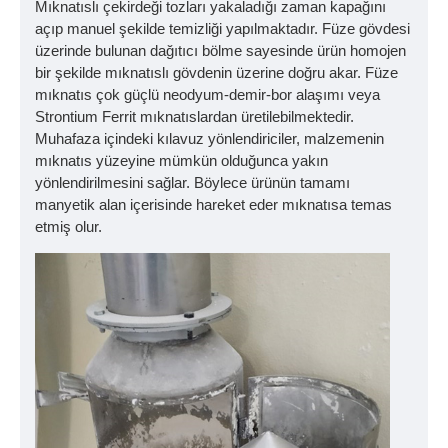
Mıknatıslı çekirdeği tozları yakaladığı zaman kapağını
açıp manuel şekilde temizliği yapılmaktadır. Füze gövdesi
üzerinde bulunan dağıtıcı bölme sayesinde ürün homojen
bir şekilde mıknatıslı gövdenin üzerine doğru akar. Füze
mıknatıs çok güçlü neodyum-demir-bor alaşımı veya
Strontium Ferrit mıknatıslardan üretilebilmektedir.
Muhafaza içindeki kılavuz yönlendiriciler, malzemenin
mıknatıs yüzeyine mümkün olduğunca yakın
yönlendirilmesini sağlar. Böylece ürünün tamamı
manyetik alan içerisinde hareket eder mıknatısa temas
etmiş olur.