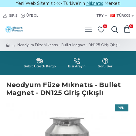
Yeni Web Sitemiz >>> Türkiye'nin
Mıknatıs
Merkezi
GIRIŞ
ÜYE OL
TRY
TÜRKÇE
0
0
Neodyum Füze Mıknatıs - Bullet Magnet - DN125 Giriş Çıkışlı
Sabit Ücretli Kargo
Bizi Arayın
Soru Sor
Neodyum Füze Mıknatıs - Bullet
Magnet - DN125 Giriş Çıkışlı
YENI