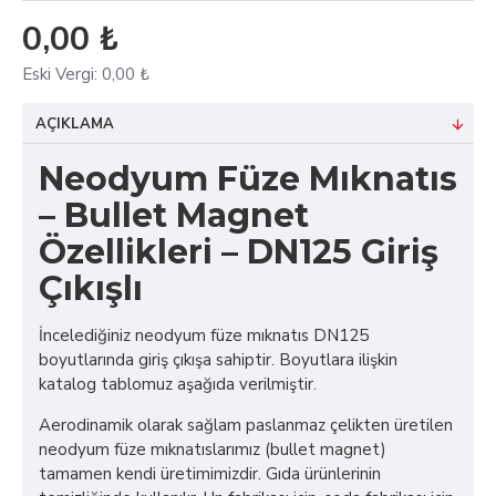
0,00 ₺
Eski Vergi:
0,00 ₺
AÇIKLAMA
Neodyum Füze Mıknatıs
– Bullet Magnet
Özellikleri – DN125 Giriş
Çıkışlı
İncelediğiniz neodyum füze mıknatıs DN125
boyutlarında giriş çıkışa sahiptir. Boyutlara ilişkin
katalog tablomuz aşağıda verilmiştir.
Aerodinamik olarak sağlam paslanmaz çelikten üretilen
neodyum füze mıknatıslarımız (bullet magnet)
tamamen kendi üretimimizdir. Gıda ürünlerinin