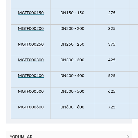
MGTF000150
DN150 - 150
275
MGTF000200
DN200 - 200
325
MGTF000250
DN250 - 250
375
MGTF000300
DN300 - 300
425
MGTF000400
DN400 - 400
525
MGTF000500
DN500 - 500
625
MGTF000600
DN600 - 600
725
YORUMLAR