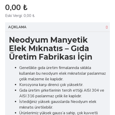
0,00 ₺
Eski Vergi:
0,00 ₺
AÇIKLAMA
Neodyum Manyetik
Elek Mıknatıs – Gıda
Üretim Fabrikası İçin
Genellikle gıda üretim firmalarında sıklıkla
kullanılan bu neodyum elek mıknatıslar paslanmaz
çelik malzeme ile kaplıdır.
Korozyona karşı direnci çok yüksektir.
Gıda üretim şirketlerinin tercih ettiği AISI 304 ve
AISI 316 paslanmaz çelik ile kaplıdır.
İstediğiniz yüksek gausslarda Neodyum elek
mıknatıs üretilebilir.
Ürünlerimiz yüksek gauss’a sahip, çok kuvvetli