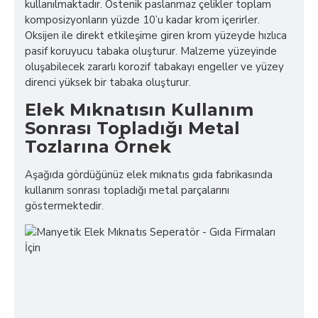
kullanılmaktadır. Östenik paslanmaz çelikler toplam
komposizyonların yüzde 10’u kadar krom içerirler.
Oksijen ile direkt etkileşime giren krom yüzeyde hızlıca
pasif koruyucu tabaka oluşturur. Malzeme yüzeyinde
oluşabilecek zararlı korozif tabakayı engeller ve yüzey
direnci yüksek bir tabaka oluşturur.
Elek Mıknatısın Kullanım
Sonrası Topladığı Metal
Tozlarına Örnek
Aşağıda gördüğünüz elek mıknatıs gıda fabrikasında
kullanım sonrası topladığı metal parçalarını
göstermektedir.