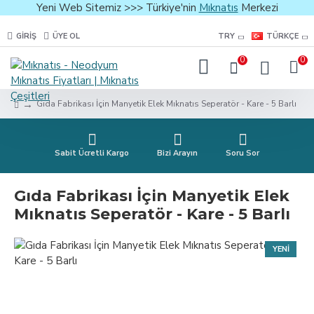
Yeni Web Sitemiz >>> Türkiye'nin
Mıknatıs
Merkezi
GIRIŞ
ÜYE OL
TRY
TÜRKÇE
0
0
Gıda Fabrikası İçin Manyetik Elek Mıknatıs Seperatör - Kare - 5 Barlı
Sabit Ücretli Kargo
Bizi Arayın
Soru Sor
Gıda Fabrikası İçin Manyetik Elek
Mıknatıs Seperatör - Kare - 5 Barlı
YENI