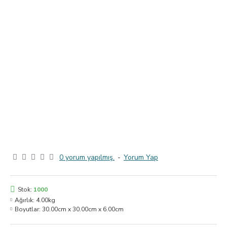
0 yorum yapılmış.
-
Yorum Yap
Stok:
1000
Ağırlık:
4.00kg
Boyutlar:
30.00cm x 30.00cm x 6.00cm