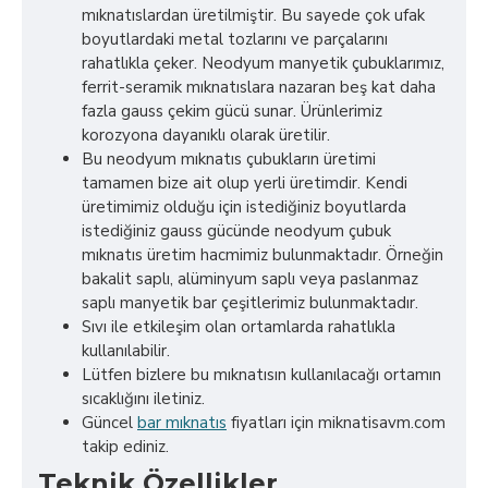
mıknatıslardan üretilmiştir. Bu sayede çok ufak
boyutlardaki metal tozlarını ve parçalarını
rahatlıkla çeker. Neodyum manyetik çubuklarımız,
ferrit-seramik mıknatıslara nazaran beş kat daha
fazla gauss çekim gücü sunar. Ürünlerimiz
korozyona dayanıklı olarak üretilir.
Bu neodyum mıknatıs çubukların üretimi
tamamen bize ait olup yerli üretimdir. Kendi
üretimimiz olduğu için istediğiniz boyutlarda
istediğiniz gauss gücünde neodyum çubuk
mıknatıs üretim hacmimiz bulunmaktadır. Örneğin
bakalit saplı, alüminyum saplı veya paslanmaz
saplı manyetik bar çeşitlerimiz bulunmaktadır.
Sıvı ile etkileşim olan ortamlarda rahatlıkla
kullanılabilir.
Lütfen bizlere bu mıknatısın kullanılacağı ortamın
sıcaklığını iletiniz.
Güncel
bar mıknatıs
fiyatları için miknatisavm.com
takip ediniz.
Teknik Özellikler