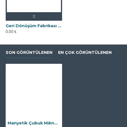
Geri Dönüşüm Fabrikası İçin Kolay Temizlenebilir Neodyum Elek Mıknatıs
0,00 ₺
SON GÖRÜNTÜLENEN
EN ÇOK GÖRÜNTÜLENEN
Manyetik Çubuk Mıknatıs - 25x140 mm - 10.000 Gauss Gücü