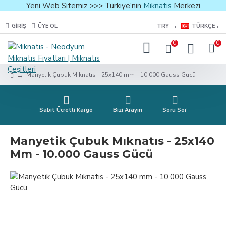
Yeni Web Sitemiz >>> Türkiye'nin
Mıknatıs
Merkezi
GIRIŞ
ÜYE OL
TRY
TÜRKÇE
0
0
Manyetik Çubuk Mıknatıs - 25x140 mm - 10.000 Gauss Gücü
Sabit Ücretli Kargo
Bizi Arayın
Soru Sor
Manyetik Çubuk Mıknatıs - 25x140
Mm - 10.000 Gauss Gücü