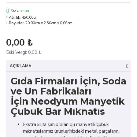
Stok:
1500
Ağırlık:
450.00g
Boyutlar:
20.00cm x 2.50cm x 0.00cm
0,00 ₺
Eski Vergi:
0,00 ₺
AÇIKLAMA
Gıda Firmaları İçin, Soda
ve Un Fabrikaları
İçin Neodyum Manyetik
Çubuk Bar Mıknatıs
Ekstra kılıfa sahip olan bu manyetik çubuk
mıknatıslarımız ürünlerinizdeki metal parçalarını