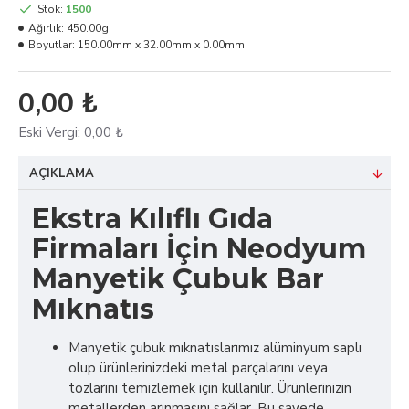
Stok:
1500
Ağırlık:
450.00g
Boyutlar:
150.00mm x 32.00mm x 0.00mm
0,00 ₺
Eski Vergi:
0,00 ₺
AÇIKLAMA
Ekstra Kılıflı Gıda
Firmaları İçin Neodyum
Manyetik Çubuk Bar
Mıknatıs
Manyetik çubuk mıknatıslarımız alüminyum saplı
olup ürünlerinizdeki metal parçalarını veya
tozlarını temizlemek için kullanılır. Ürünlerinizin
metallerden arınmasını sağlar. Bu sayede