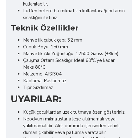
kullanılabilir.
Lütfen bizlere bu mıknatısın kullanılacağı ortamın
sıcaklığını iletiniz.
Teknik Özellikler
Manyetik çubuk çapı: 32 mm
Çubuk Boyu: 150 mm
Manyetik Akı Yoğunluğu: 12500 Gauss (±% 5)
Çalışma Ortam Sıcaklığı: İdeal 60⁰C’ye kadar.
Maks 80°C
Malzeme: AISI304
Kaplama: Paslanmaz
Tipi: Sızdırmaz
UYARILAR:
Küçük çocuklardan uzak tutmaya özen gösteriniz.
Neodyum mıknatıslar ateşe atılmamalı veya
yakılmamalıdır. Aksi durumda içerisinden zehirli
duman çıkabilir veya patlama yaratabilir.