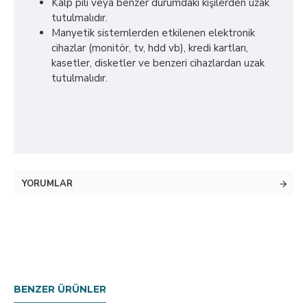
Kalp pili veya benzer durumdaki kişilerden uzak
tutulmalıdır.
Manyetik sistemlerden etkilenen elektronik
cihazlar (monitör, tv, hdd vb), kredi kartları,
kasetler, disketler ve benzeri cihazlardan uzak
tutulmalıdır.
YORUMLAR
BENZER ÜRÜNLER