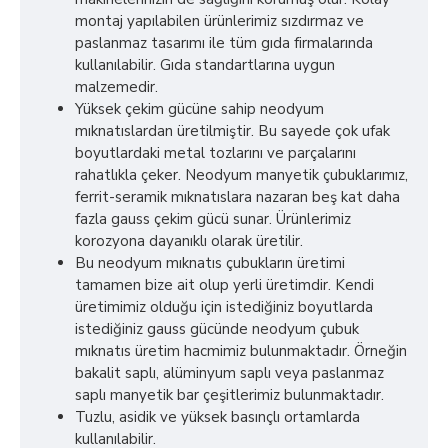
montaj yapılabilen ürünlerimiz sızdırmaz ve
paslanmaz tasarımı ile tüm gıda firmalarında
kullanılabilir. Gıda standartlarına uygun
malzemedir.
Yüksek çekim gücüne sahip neodyum
mıknatıslardan üretilmiştir. Bu sayede çok ufak
boyutlardaki metal tozlarını ve parçalarını
rahatlıkla çeker. Neodyum manyetik çubuklarımız,
ferrit-seramik mıknatıslara nazaran beş kat daha
fazla gauss çekim gücü sunar. Ürünlerimiz
korozyona dayanıklı olarak üretilir.
Bu neodyum mıknatıs çubukların üretimi
tamamen bize ait olup yerli üretimdir. Kendi
üretimimiz olduğu için istediğiniz boyutlarda
istediğiniz gauss gücünde neodyum çubuk
mıknatıs üretim hacmimiz bulunmaktadır. Örneğin
bakalit saplı, alüminyum saplı veya paslanmaz
saplı manyetik bar çeşitlerimiz bulunmaktadır.
Tuzlu, asidik ve yüksek basınçlı ortamlarda
kullanılabilir.