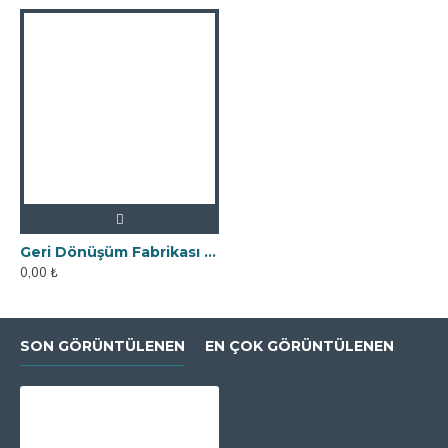
Geri Dönüşüm Fabrikası İçin Kolay Temizlenebilir Neodyum Elek Mıknatıs
0,00 ₺
SON GÖRÜNTÜLENEN
EN ÇOK GÖRÜNTÜLENEN