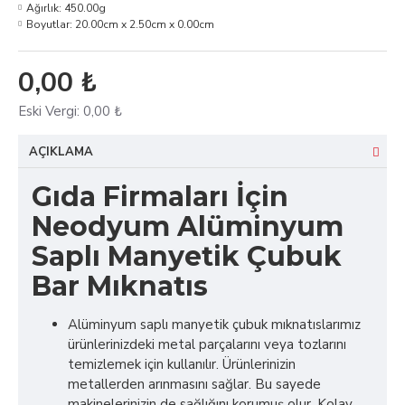
Ağırlık:
450.00g
Boyutlar:
20.00cm x 2.50cm x 0.00cm
0,00 ₺
Eski Vergi:
0,00 ₺
AÇIKLAMA
Gıda Firmaları İçin
Neodyum Alüminyum
Saplı Manyetik Çubuk
Bar Mıknatıs
Alüminyum saplı manyetik çubuk mıknatıslarımız
ürünlerinizdeki metal parçalarını veya tozlarını
temizlemek için kullanılır. Ürünlerinizin
metallerden arınmasını sağlar. Bu sayede
makinelerinizin de sağlığını korumuş olur. Kolay