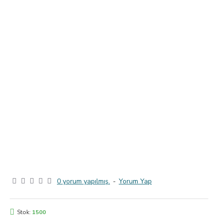
0 yorum yapılmış.
-
Yorum Yap
Stok:
1500