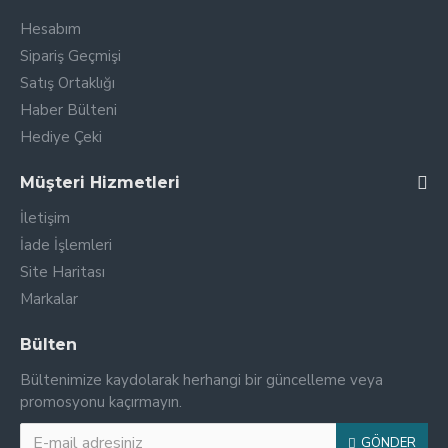
Hesabım
Sipariş Geçmişi
Satış Ortaklığı
Haber Bülteni
Hediye Çeki
Müşteri Hizmetleri
İletişim
İade İşlemleri
Site Haritası
Markalar
Bülten
Bültenimize kaydolarak herhangi bir güncelleme veya
promosyonu kaçırmayın.
GÖNDER