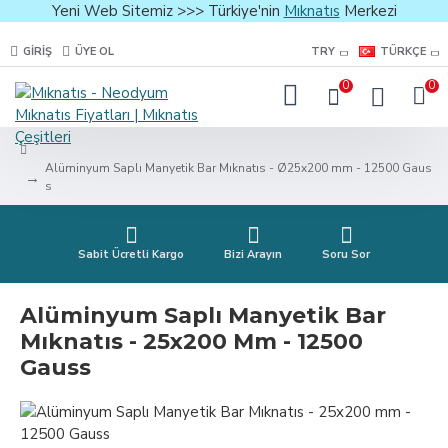
Yeni Web Sitemiz >>> Türkiye'nin
Mıknatıs
Merkezi
GIRIŞ
ÜYE OL
TRY
TÜRKÇE
0
0
Alüminyum Saplı Manyetik Bar Mıknatıs - Ø25x200 mm - 12500 Gaus
s
Sabit Ücretli Kargo
Bizi Arayın
Soru Sor
Alüminyum Saplı Manyetik Bar
Mıknatıs - 25x200 Mm - 12500
Gauss