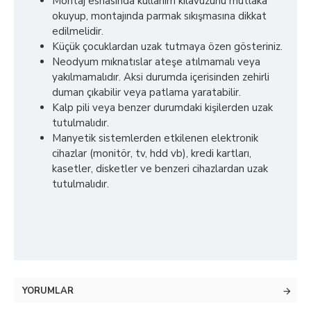
Montaj esnasında kullanım kilavuzunu mutlaka
okuyup, montajında parmak sıkışmasına dikkat
edilmelidir.
Küçük çocuklardan uzak tutmaya özen gösteriniz.
Neodyum mıknatıslar ateşe atılmamalı veya
yakılmamalıdır. Aksi durumda içerisinden zehirli
duman çıkabilir veya patlama yaratabilir.
Kalp pili veya benzer durumdaki kişilerden uzak
tutulmalıdır.
Manyetik sistemlerden etkilenen elektronik
cihazlar (monitör, tv, hdd vb), kredi kartları,
kasetler, disketler ve benzeri cihazlardan uzak
tutulmalıdır.
YORUMLAR