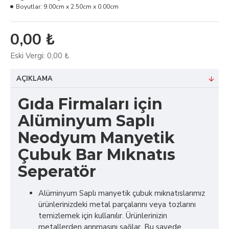
Boyutlar:
9.00cm x 2.50cm x 0.00cm
0,00 ₺
Eski Vergi:
0,00 ₺
AÇIKLAMA
Gıda Firmaları için
Alüminyum Saplı
Neodyum Manyetik
Çubuk Bar Mıknatıs
Seperatör
Alüminyum Saplı manyetik çubuk mıknatıslarımız
ürünlerinizdeki metal parçalarını veya tozlarını
temizlemek için kullanılır. Ürünlerinizin
metallerden arınmasını sağlar. Bu sayede