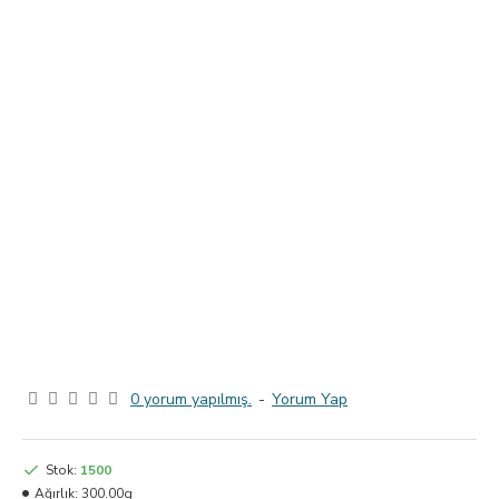
0 yorum yapılmış.
-
Yorum Yap
Stok:
1500
Ağırlık:
300.00g