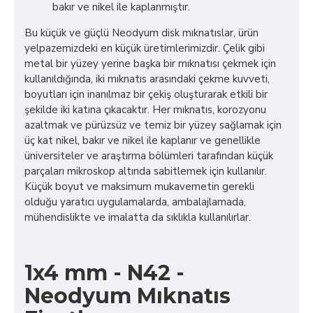
bakır ve nikel ile kaplanmıştır.
Bu küçük ve güçlü Neodyum disk mıknatıslar, ürün
yelpazemizdeki en küçük üretimlerimizdir. Çelik gibi
metal bir yüzey yerine başka bir mıknatısı çekmek için
kullanıldığında, iki mıknatıs arasındaki çekme kuvveti,
boyutları için inanılmaz bir çekiş oluşturarak etkili bir
şekilde iki katına çıkacaktır. Her mıknatıs, korozyonu
azaltmak ve pürüzsüz ve temiz bir yüzey sağlamak için
üç kat nikel, bakır ve nikel ile kaplanır ve genellikle
üniversiteler ve araştırma bölümleri tarafından küçük
parçaları mikroskop altında sabitlemek için kullanılır.
Küçük boyut ve maksimum mukavemetin gerekli
olduğu yaratıcı uygulamalarda, ambalajlamada,
mühendislikte ve imalatta da sıklıkla kullanılırlar.
1x4 mm - N42 -
Neodyum Mıknatıs