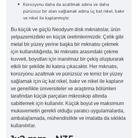
Korozyonu daha da azaltmak adına ve daha
pürüzsüz bir alan sağlamak adına üç kat nikel, bakır
ve nikel ile kaplanmıştır.
Bu küçük ve güçlü Neodyum disk mıknatıslar, ürün
yelpazemizdeki en küçük üretimlerimizdir. Çelik gibi
metal bir yüzey yerine başka bir mıknatısı çekmek
için kullanıldığında, iki mıknatıs arasındaki çekme
kuvveti, boyutları için inanılmaz bir çekiş oluşturarak
etkili bir şekilde iki katına çıkacaktır. Her mıknatıs,
korozyonu azaltmak ve pürüzsüz ve temiz bir yüzey
sağlamak için üç kat nikel, bakır ve nikel ile kaplanır
ve genellikle üniversiteler ve araştırma bölümleri
tarafından küçük parçaları mikroskop altında
sabitlemek için kullanılır. Küçük boyut ve maksimum
mukavemetin gerekli olduğu yaratıcı uygulamalarda,
ambalajlamada, mühendislikte ve imalatta da sıklıkla
kullanılırlar.