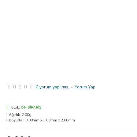
0 yorum yapılmış.
-
Yorum Yap
Stok:
ÖN SIPARIŞ
Ağırlık:
2.00g
Boyutlar:
0.00mm x 1.00mm x 2.00mm