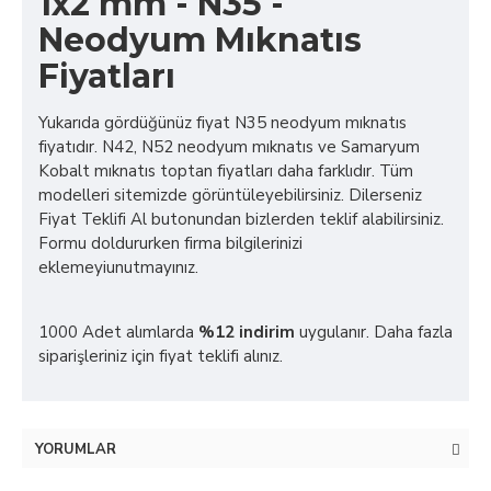
1x2 mm - N35 -
Neodyum Mıknatıs
Fiyatları
Yukarıda gördüğünüz fiyat N35 neodyum mıknatıs
fiyatıdır. N42, N52 neodyum mıknatıs ve Samaryum
Kobalt mıknatıs toptan fiyatları daha farklıdır. Tüm
modelleri sitemizde görüntüleyebilirsiniz. Dilerseniz
Fiyat Teklifi Al butonundan bizlerden teklif alabilirsiniz.
Formu doldururken firma bilgilerinizi
eklemeyiunutmayınız.
1000 Adet alımlarda
%12 indirim
uygulanır. Daha fazla
siparişleriniz için fiyat teklifi alınız.
YORUMLAR