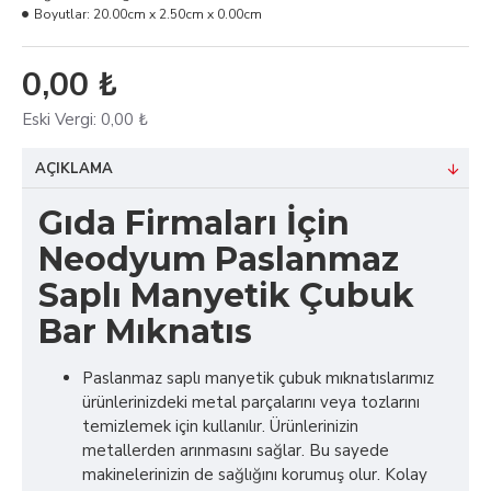
Boyutlar:
20.00cm x 2.50cm x 0.00cm
0,00 ₺
Eski Vergi:
0,00 ₺
AÇIKLAMA
Gıda Firmaları İçin
Neodyum Paslanmaz
Saplı Manyetik Çubuk
Bar Mıknatıs
Paslanmaz saplı manyetik çubuk mıknatıslarımız
ürünlerinizdeki metal parçalarını veya tozlarını
temizlemek için kullanılır. Ürünlerinizin
metallerden arınmasını sağlar. Bu sayede
makinelerinizin de sağlığını korumuş olur. Kolay