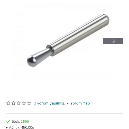
0 yorum yapılmış.
-
Yorum Yap
Stok:
1500
Ağırlık:
450.00g