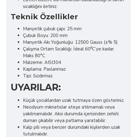
sıcaklığını iletiniz.
Teknik Özellikler
Manyetik çubuk çapı: 25 mm
Çubuk Boyu: 200 mm
Manyetik Akı Yoğunluğu: 12500 Gauss (±% 5)
Çalışma Ortam Sıcaklığı: İdeal 60⁰C’ye kadar.
Maks 80°C
Malzeme: AISI304
Kaplama: Paslanmaz
Tipi: Sızdırmaz
UYARILAR:
Küçük çocuklardan uzak tutmaya özen gösteriniz.
Neodyum mıknatıslar ateşe atılmamalı veya
yakılmamalıdır. Aksi durumda içerisinden zehirli
duman çıkabilir veya patlama yaratabilir.
Kalp pili veya benzer durumdaki kişilerden uzak
tutulmalıdır.