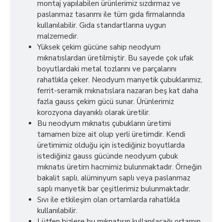
montaj yapılabilen ürünlerimiz sızdırmaz ve
paslanmaz tasarımı ile tüm gıda firmalarında
kullanılabilir. Gıda standartlarına uygun
malzemedir.
Yüksek çekim gücüne sahip neodyum
mıknatıslardan üretilmiştir. Bu sayede çok ufak
boyutlardaki metal tozlarını ve parçalarını
rahatlıkla çeker. Neodyum manyetik çubuklarımız,
ferrit-seramik mıknatıslara nazaran beş kat daha
fazla gauss çekim gücü sunar. Ürünlerimiz
korozyona dayanıklı olarak üretilir.
Bu neodyum mıknatıs çubukların üretimi
tamamen bize ait olup yerli üretimdir. Kendi
üretimimiz olduğu için istediğiniz boyutlarda
istediğiniz gauss gücünde neodyum çubuk
mıknatıs üretim hacmimiz bulunmaktadır. Örneğin
bakalit saplı, alüminyum saplı veya paslanmaz
saplı manyetik bar çeşitlerimiz bulunmaktadır.
Sıvı ile etkileşim olan ortamlarda rahatlıkla
kullanılabilir.
Lütfen bizlere bu mıknatısın kullanılacağı ortamın