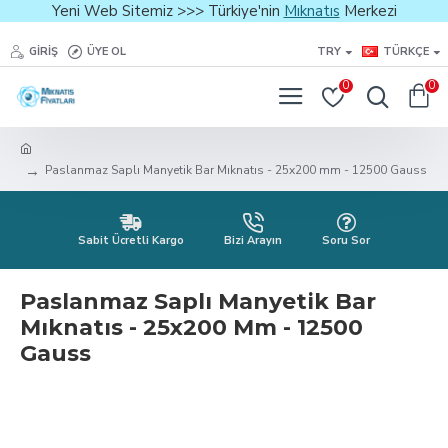
Yeni Web Sitemiz >>> Türkiye'nin
Mıknatıs
Merkezi
GIRIŞ
ÜYE OL
TRY
TÜRKÇE
0
0
Paslanmaz Saplı Manyetik Bar Mıknatıs - 25x200 mm - 12500 Gauss
Sabit Ücretli Kargo
Bizi Arayın
Soru Sor
Paslanmaz Saplı Manyetik Bar
Mıknatıs - 25x200 Mm - 12500
Gauss