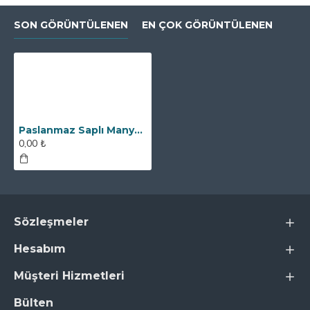
SON GÖRÜNTÜLENEN
EN ÇOK GÖRÜNTÜLENEN
Paslanmaz Saplı Manyetik Bar Mıknatıs - 25x200 mm - 12500 Gauss
0,00 ₺
Sözleşmeler
Hesabım
Müşteri Hizmetleri
Bülten