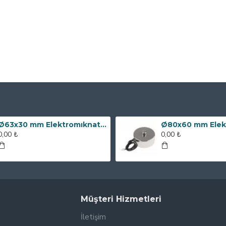
Ø63x30 mm Elektromıknatıs - 100 kg Çekim Gücü
0,00 ₺
0,00 ₺
Müşteri Hizmetleri
İletişim