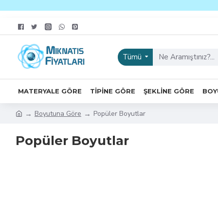
Tümü
MATERYALE GÖRE
TIPINE GÖRE
ŞEKLINE GÖRE
BOY
Boyutuna Göre
Popüler Boyutlar
Popüler Boyutlar