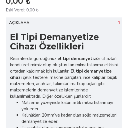
0,00 ₺
Eski Vergi:
0,00 ₺
AÇIKLAMA
El Tipi Demanyetize
Cihazı Özellikleri
Resimlerde gördüğünüz
el tipi demanyetizör
cihazları
kendi üretimimiz olup oluşturulan mıknatıslanma etkisini
ortadan kaldırmak için kullanılır.
El tipi demanyetize
cihazı
çelik testere, makine parçaları, ince kalıplar, bıçak
malzemeleri, anahtar, takımlar, matkap uçları gibi
malzemelerin demanyetize işlemlerinde
kullanılmaktadır. Diğer özellikleri şunlardır;
Malzeme yüzeyinde kalan artık mıknatıslanmayı
yok eder.
Kalınlıkları 20mm’ye kadar olan solid malzemeleri
demanyetize eder.
Taşınabilir olması sayesinde işletmenin her