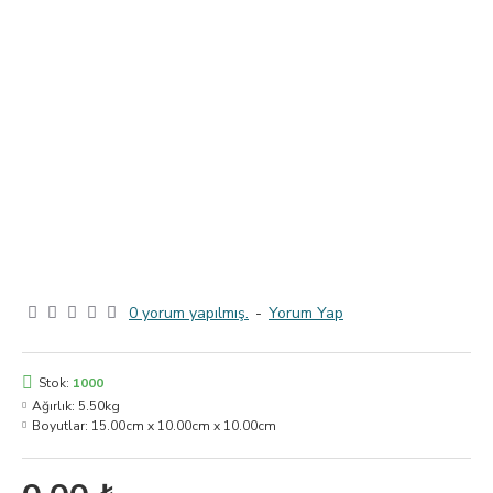
0 yorum yapılmış.
-
Yorum Yap
Stok:
1000
Ağırlık:
5.50kg
Boyutlar:
15.00cm x 10.00cm x 10.00cm