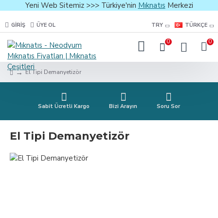
Yeni Web Sitemiz >>> Türkiye'nin
Mıknatıs
Merkezi
GIRIŞ
ÜYE OL
TRY
TÜRKÇE
0
0
El Tipi Demanyetizör
Sabit Ücretli Kargo
Bizi Arayın
Soru Sor
El Tipi Demanyetizör