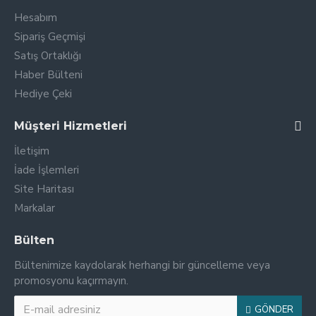
Hesabım
Sipariş Geçmişi
Satış Ortaklığı
Haber Bülteni
Hediye Çeki
Müşteri Hizmetleri
İletişim
İade İşlemleri
Site Haritası
Markalar
Bülten
Bültenimize kaydolarak herhangi bir güncelleme veya
promosyonu kaçırmayın.
GÖNDER