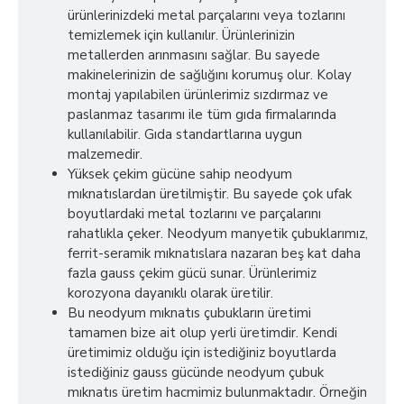
ürünlerinizdeki metal parçalarını veya tozlarını
temizlemek için kullanılır. Ürünlerinizin
metallerden arınmasını sağlar. Bu sayede
makinelerinizin de sağlığını korumuş olur. Kolay
montaj yapılabilen ürünlerimiz sızdırmaz ve
paslanmaz tasarımı ile tüm gıda firmalarında
kullanılabilir. Gıda standartlarına uygun
malzemedir.
Yüksek çekim gücüne sahip neodyum
mıknatıslardan üretilmiştir. Bu sayede çok ufak
boyutlardaki metal tozlarını ve parçalarını
rahatlıkla çeker. Neodyum manyetik çubuklarımız,
ferrit-seramik mıknatıslara nazaran beş kat daha
fazla gauss çekim gücü sunar. Ürünlerimiz
korozyona dayanıklı olarak üretilir.
Bu neodyum mıknatıs çubukların üretimi
tamamen bize ait olup yerli üretimdir. Kendi
üretimimiz olduğu için istediğiniz boyutlarda
istediğiniz gauss gücünde neodyum çubuk
mıknatıs üretim hacmimiz bulunmaktadır. Örneğin