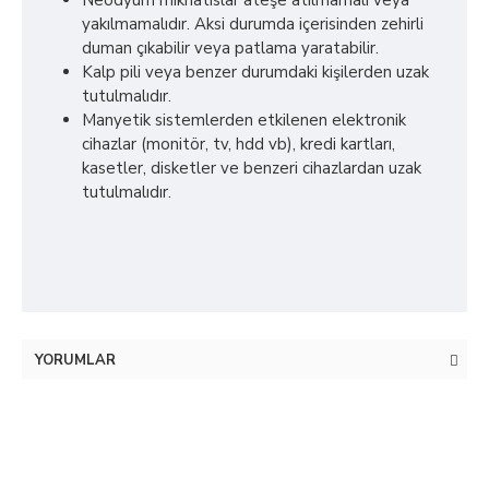
Neodyum mıknatıslar ateşe atılmamalı veya
yakılmamalıdır. Aksi durumda içerisinden zehirli
duman çıkabilir veya patlama yaratabilir.
Kalp pili veya benzer durumdaki kişilerden uzak
tutulmalıdır.
Manyetik sistemlerden etkilenen elektronik
cihazlar (monitör, tv, hdd vb), kredi kartları,
kasetler, disketler ve benzeri cihazlardan uzak
tutulmalıdır.
YORUMLAR