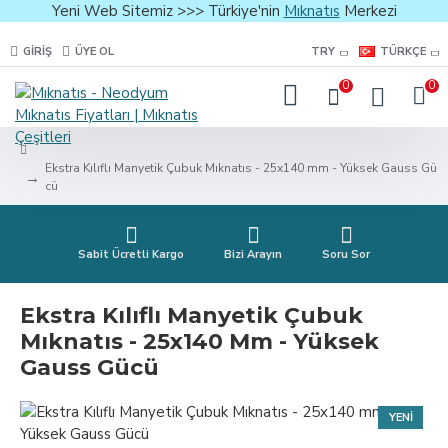
Yeni Web Sitemiz >>> Türkiye'nin
Mıknatıs
Merkezi
GIRIŞ
ÜYE OL
TRY
TÜRKÇE
0
0
Ekstra Kılıflı Manyetik Çubuk Mıknatıs - 25x140 mm - Yüksek Gauss Gü
cü
Sabit Ücretli Kargo
Bizi Arayın
Soru Sor
Ekstra Kılıflı Manyetik Çubuk
Mıknatıs - 25x140 Mm - Yüksek
Gauss Gücü
YENI