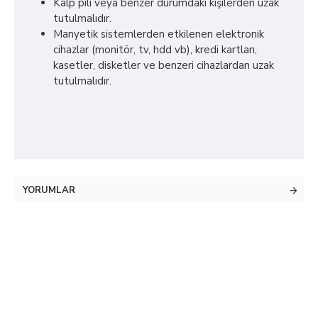
Kalp pili veya benzer durumdaki kişilerden uzak
tutulmalıdır.
Manyetik sistemlerden etkilenen elektronik
cihazlar (monitör, tv, hdd vb), kredi kartları,
kasetler, disketler ve benzeri cihazlardan uzak
tutulmalıdır.
YORUMLAR