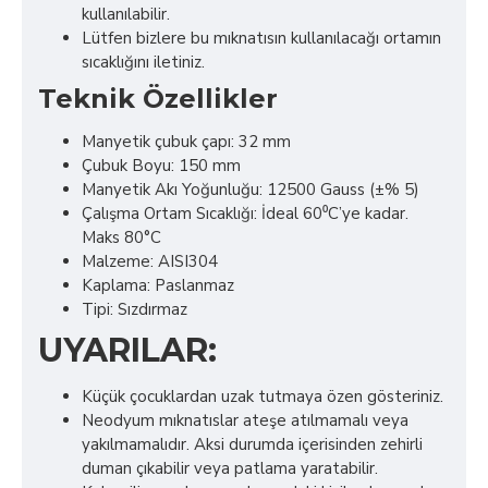
kullanılabilir.
Lütfen bizlere bu mıknatısın kullanılacağı ortamın
sıcaklığını iletiniz.
Teknik Özellikler
Manyetik çubuk çapı: 32 mm
Çubuk Boyu: 150 mm
Manyetik Akı Yoğunluğu: 12500 Gauss (±% 5)
Çalışma Ortam Sıcaklığı: İdeal 60⁰C’ye kadar.
Maks 80°C
Malzeme: AISI304
Kaplama: Paslanmaz
Tipi: Sızdırmaz
UYARILAR:
Küçük çocuklardan uzak tutmaya özen gösteriniz.
Neodyum mıknatıslar ateşe atılmamalı veya
yakılmamalıdır. Aksi durumda içerisinden zehirli
duman çıkabilir veya patlama yaratabilir.