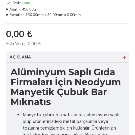
Stok:
1500
Ağırlık:
450.00g
Boyutlar:
150.00mm x 32.00mm x 0.00mm
0,00 ₺
Eski Vergi:
0,00 ₺
AÇIKLAMA
Alüminyum Saplı Gıda
Firmaları İçin Neodyum
Manyetik Çubuk Bar
Mıknatıs
Manyetik çubuk mıknatıslarımız alüminyum saplı
olup ürünlerinizdeki metal parçalarını veya
tozlarını temizlemek için kullanılır. Ürünlerinizin
metallerden arınmasını sağlar. Bu sayede